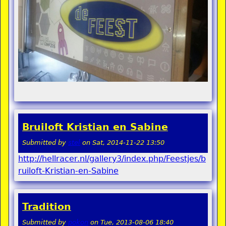
Bruiloft Kristian en Sabine
Submitted by
stel
on
Sat, 2014-11-22 13:50
http://hellracer.nl/gallery3/index.php/Feestjes/b
ruiloft-Kristian-en-Sabine
Tradition
Submitted by
pokon
on
Tue, 2013-08-06 18:40