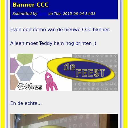
Banner CCC
Submitted by
remi
on
Tue, 2015-08-04 14:53
Even een demo van de nieuwe CCC banner.
Alleen moet Teddy hem nog printen ;)
En de echte...