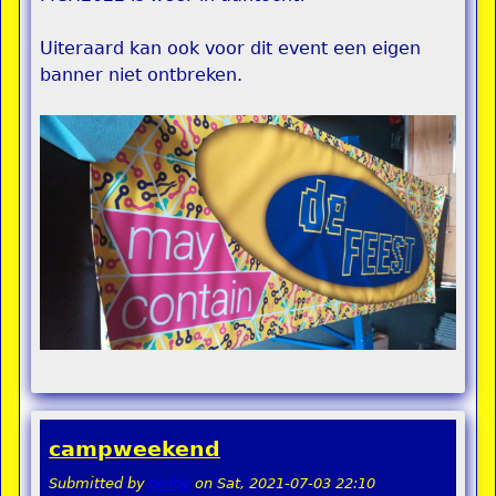
Uiteraard kan ook voor dit event een eigen
banner niet ontbreken.
campweekend
Submitted by
teddy
on
Sat, 2021-07-03 22:10