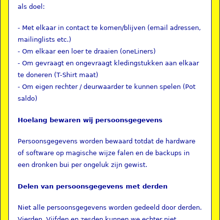
als doel:
- Met elkaar in contact te komen/blijven (email adressen,
mailinglists etc.)
- Om elkaar een loer te draaien (oneLiners)
- Om gevraagt en ongevraagt kledingstukken aan elkaar
te doneren (T-Shirt maat)
- Om eigen rechter / deurwaarder te kunnen spelen (Pot
saldo)
Hoelang bewaren wij persoonsgegevens
Persoonsgegevens worden bewaard totdat de hardware
of software op magische wijze falen en de backups in
een dronken bui per ongeluk zijn gewist.
Delen van persoonsgegevens met derden
Niet alle persoonsgegevens worden gedeeld door derden.
Vierden, Vijfden en zesden kunnen we echter niet