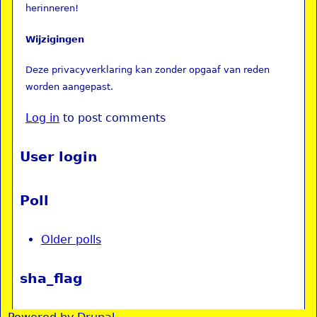
herinneren!
Wijzigingen
Deze privacyverklaring kan zonder opgaaf van reden
worden aangepast.
Log in
to post comments
User login
Poll
Older polls
sha_flag