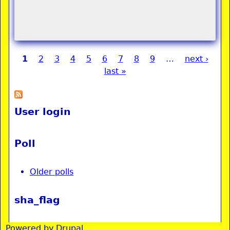
1
2
3
4
5
6
7
8
9
…
next ›
Pages
last »
User login
Poll
Older polls
sha_flag
Powered by
Drupal