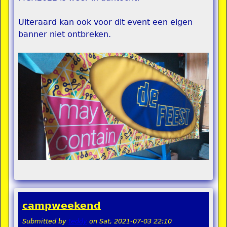
Uiteraard kan ook voor dit event een eigen
banner niet ontbreken.
campweekend
Submitted by
teddy
on
Sat, 2021-07-03 22:10