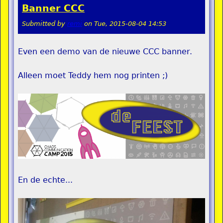
Banner CCC
Submitted by
remi
on
Tue, 2015-08-04 14:53
Even een demo van de nieuwe CCC banner.
Alleen moet Teddy hem nog printen ;)
En de echte...