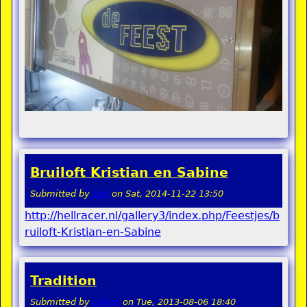
Bruiloft Kristian en Sabine
Submitted by
stel
on
Sat, 2014-11-22 13:50
http://hellracer.nl/gallery3/index.php/Feestjes/b
ruiloft-Kristian-en-Sabine
Tradition
Submitted by
pokon
on
Tue, 2013-08-06 18:40