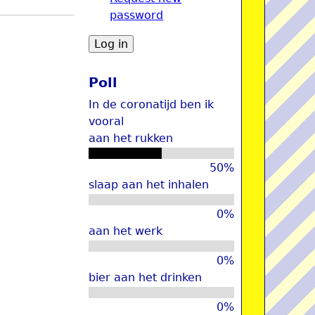
password
u
Poll
In de coronatijd ben ik
vooral
aan het rukken
50%
slaap aan het inhalen
0%
aan het werk
0%
bier aan het drinken
0%