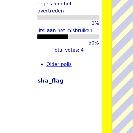
regels aan het
overtreden
0%
Jitsi aan het misbruiken
50%
Total votes: 4
Older polls
sha_flag