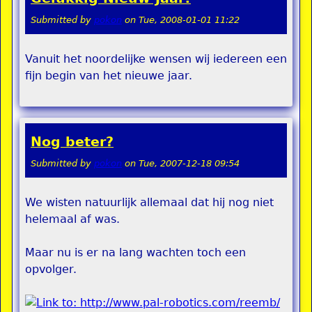
Submitted by
pokon
on
Tue, 2008-01-01 11:22
Vanuit het noordelijke wensen wij iedereen een
fijn begin van het nieuwe jaar.
Nog beter?
Submitted by
pokon
on
Tue, 2007-12-18 09:54
We wisten natuurlijk allemaal dat hij nog niet
helemaal af was.
Maar nu is er na lang wachten toch een
opvolger.