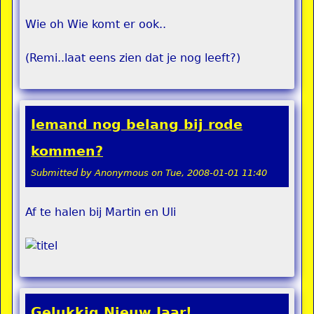
Wie oh Wie komt er ook..
(Remi..laat eens zien dat je nog leeft?)
Iemand nog belang bij rode
kommen?
Submitted by
Anonymous
on
Tue, 2008-01-01 11:40
Af te halen bij Martin en Uli
Gelukkig Nieuw Jaar!