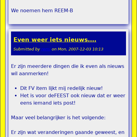
We noemen hem REEM-B
Even weer iets nieuws....
Submitted by
remi
on
Mon, 2007-12-03 10:13
Er zijn meerdere dingen die ik even als nieuws
wil aanmerken!
Dit FV item lijkt mij redelijk nieuw!
Het is voor deFEEST ook nieuw dat er weer
eens iemand iets post!
Maar veel belangrijker is het volgende:
Er zijn wat veranderingen gaande geweest, en