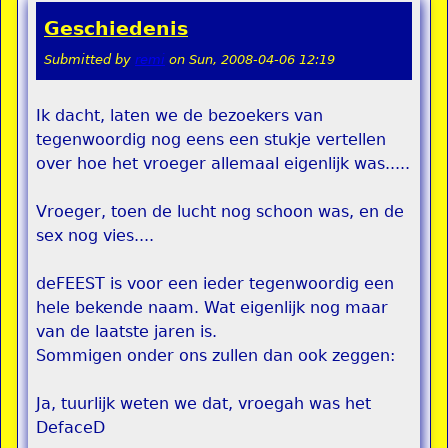
Geschiedenis
Submitted by
remi
on
Sun, 2008-04-06 12:19
Ik dacht, laten we de bezoekers van
tegenwoordig nog eens een stukje vertellen
over hoe het vroeger allemaal eigenlijk was.....
Vroeger, toen de lucht nog schoon was, en de
sex nog vies....
deFEEST is voor een ieder tegenwoordig een
hele bekende naam. Wat eigenlijk nog maar
van de laatste jaren is.
Sommigen onder ons zullen dan ook zeggen:
Ja, tuurlijk weten we dat, vroegah was het
DefaceD