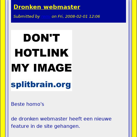
Dronken webmaster
Submitted by
remi
on
Fri, 2008-02-01 12:06
Beste homo's
de dronken webmaster heeft een nieuwe
feature in de site gehangen.