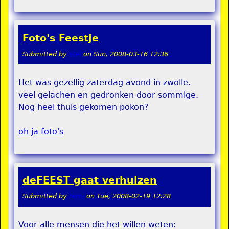
Foto's Feestje
Submitted by
stel
on
Sun, 2008-03-16 12:36
Het was gezellig zaterdag avond in zwolle.
veel gelachen en gedronken door sommige.
Nog heel thuis gekomen pokon?
oh ja foto's
deFEEST gaat verhuizen
Submitted by
remi
on
Tue, 2008-02-19 12:28
Voor alle mensen die het willen weten: