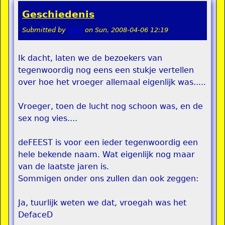
Geschiedenis
Submitted by
remi
on
Sun, 2008-04-06 12:19
Ik dacht, laten we de bezoekers van
tegenwoordig nog eens een stukje vertellen
over hoe het vroeger allemaal eigenlijk was.....
Vroeger, toen de lucht nog schoon was, en de
sex nog vies....
deFEEST is voor een ieder tegenwoordig een
hele bekende naam. Wat eigenlijk nog maar
van de laatste jaren is.
Sommigen onder ons zullen dan ook zeggen:
Ja, tuurlijk weten we dat, vroegah was het
DefaceD