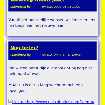
Submitted by
pokon
on
Tue, 2008-01-01 11:22
Vanuit het noordelijke wensen wij iedereen een
fijn begin van het nieuwe jaar.
Nog beter?
Submitted by
pokon
on
Tue, 2007-12-18 09:54
We wisten natuurlijk allemaal dat hij nog niet
helemaal af was.
Maar nu is er na lang wachten toch een
opvolger.