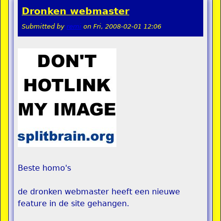
Dronken webmaster
Submitted by
remi
on
Fri, 2008-02-01 12:06
Beste homo's
de dronken webmaster heeft een nieuwe
feature in de site gehangen.