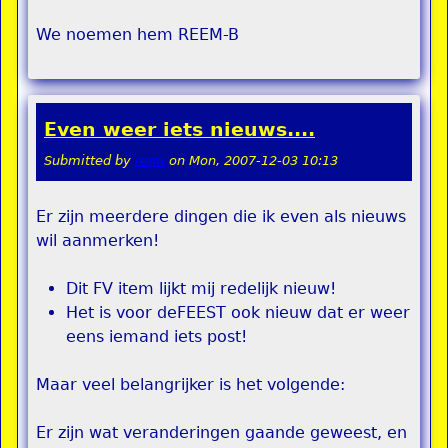
We noemen hem REEM-B
Even weer iets nieuws....
Submitted by
remi
on
Mon, 2007-12-03 10:13
Er zijn meerdere dingen die ik even als nieuws
wil aanmerken!
Dit FV item lijkt mij redelijk nieuw!
Het is voor deFEEST ook nieuw dat er weer
eens iemand iets post!
Maar veel belangrijker is het volgende:
Er zijn wat veranderingen gaande geweest, en