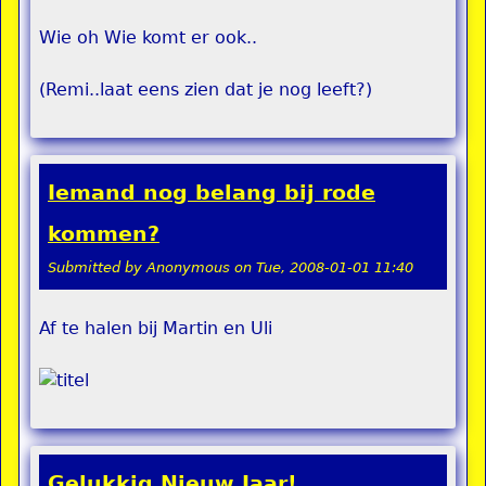
Wie oh Wie komt er ook..
(Remi..laat eens zien dat je nog leeft?)
Iemand nog belang bij rode
kommen?
Submitted by
Anonymous
on
Tue, 2008-01-01 11:40
Af te halen bij Martin en Uli
Gelukkig Nieuw Jaar!