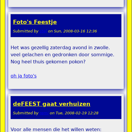
Foto's Feestje
Submitted by
stel
on
Sun, 2008-03-16 12:36
Het was gezellig zaterdag avond in zwolle.
veel gelachen en gedronken door sommige.
Nog heel thuis gekomen pokon?
oh ja foto's
deFEEST gaat verhuizen
Submitted by
remi
on
Tue, 2008-02-19 12:28
Voor alle mensen die het willen weten: