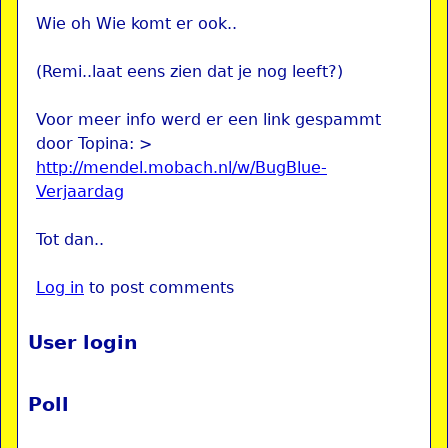
Wie oh Wie komt er ook..
(Remi..laat eens zien dat je nog leeft?)
Voor meer info werd er een link gespammt
door Topina: >
http://mendel.mobach.nl/w/BugBlue-
Verjaardag
Tot dan..
Log in
to post comments
User login
Poll