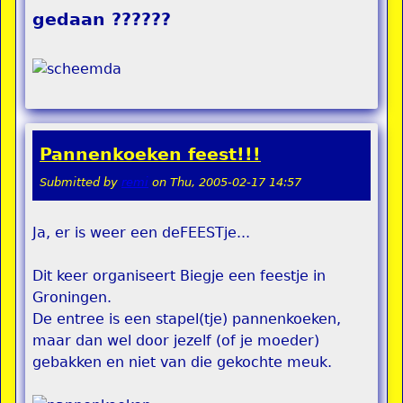
gedaan ??????
Pannenkoeken feest!!!
Submitted by
remi
on
Thu, 2005-02-17 14:57
Ja, er is weer een deFEESTje...
Dit keer organiseert Biegje een feestje in
Groningen.
De entree is een stapel(tje) pannenkoeken,
maar dan wel door jezelf (of je moeder)
gebakken en niet van die gekochte meuk.