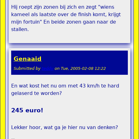
Hij roept zijn zonen bij zich en zegt "wiens
kameel als laatste over de finish komt, krijgt
mijn fortuin" En beide zonen gaan naar de
stallen.
Genaaid
Submitted by
teddy
on
Tue, 2005-02-08 12:22
En wat kost het nu om met 43 km/h te hard
gelaserd te worden?
245 euro!
Lekker hoor, wat ga je hier nu van denken?