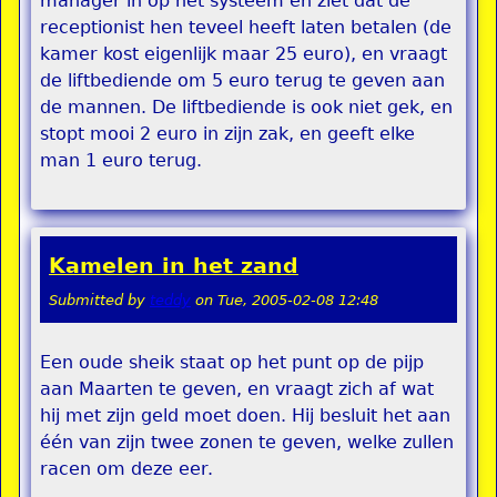
manager in op het systeem en ziet dat de
receptionist hen teveel heeft laten betalen (de
kamer kost eigenlijk maar 25 euro), en vraagt
de liftbediende om 5 euro terug te geven aan
de mannen. De liftbediende is ook niet gek, en
stopt mooi 2 euro in zijn zak, en geeft elke
man 1 euro terug.
Kamelen in het zand
Submitted by
teddy
on
Tue, 2005-02-08 12:48
Een oude sheik staat op het punt op de pijp
aan Maarten te geven, en vraagt zich af wat
hij met zijn geld moet doen. Hij besluit het aan
één van zijn twee zonen te geven, welke zullen
racen om deze eer.