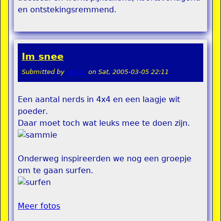
en ontstekingsremmend.
Im snee
Submitted by
pokon
on
Sat, 2005-03-05 22:11
Een aantal nerds in 4x4 en een laagje wit
poeder.
Daar moet toch wat leuks mee te doen zijn.
Onderweg inspireerden we nog een groepje
om te gaan surfen.
Meer fotos