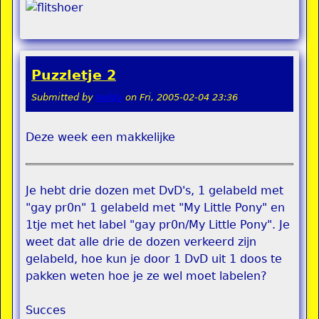
Puzzletje 2
Submitted by
teddy
on
Fri, 2005-02-04 23:36
Deze week een makkelijke
Je hebt drie dozen met DvD's, 1 gelabeld met
"gay pr0n" 1 gelabeld met "My Little Pony" en
1tje met het label "gay pr0n/My Little Pony". Je
weet dat alle drie de dozen verkeerd zijn
gelabeld, hoe kun je door 1 DvD uit 1 doos te
pakken weten hoe je ze wel moet labelen?
Succes