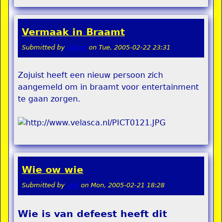
Vermaak in Braamt
Submitted by
pokon
on
Tue, 2005-02-22 23:31
Zojuist heeft een nieuw persoon zich
aangemeld om in braamt voor entertainment
te gaan zorgen.
Wie ow wie
Submitted by
stel
on
Mon, 2005-02-21 18:28
Wie is van defeest heeft dit