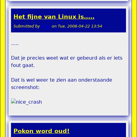
Het fijne van Linux is.....
Submitted by
remi
on
Tue, 2008-04-22 13:54
.....
Dat je precies weet wat er gebeurd als er iets
fout gaat.
Dat is wel weer te zien aan onderstaande
screenshot:
Pokon word oud!