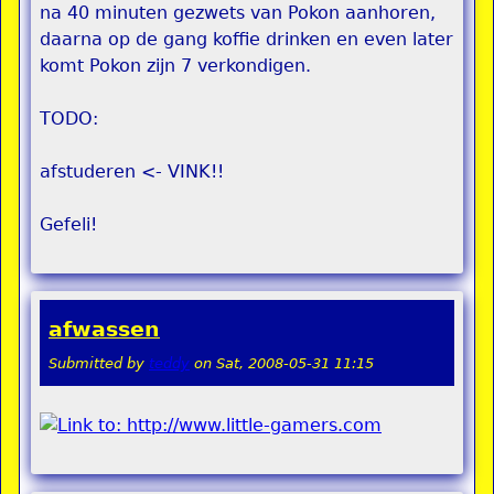
na 40 minuten gezwets van Pokon aanhoren,
daarna op de gang koffie drinken en even later
komt Pokon zijn 7 verkondigen.
TODO:
afstuderen <- VINK!!
Gefeli!
afwassen
Submitted by
teddy
on
Sat, 2008-05-31 11:15