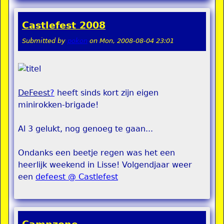
Castlefest 2008
Submitted by
pokon
on
Mon, 2008-08-04 23:01
DeFeest
?
heeft sinds kort zijn eigen
minirokken-brigade!
Al 3 gelukt, nog genoeg te gaan...
Ondanks een beetje regen was het een
heerlijk weekend in Lisse! Volgendjaar weer
een
defeest @ Castlefest