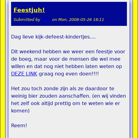
Feestjuh!
Submitted by
remi
on
Mon, 2008-05-26 18:11
Dag lieve kijk-defeest-kindertjes....
Dit weekend hebben we weer een feestje voor
de boeg, maar voor de mensen die wel mee
willen en dat nog niet hebben laten weten op
DEZE LINK
graag nog even doen!!!!
Het zou toch zonde zijn als ze daardoor te
weinig bier zouden aanschaffen. (en wij vinden
het zelf ook altijd prettig om te weten wie er
komen)
Reem!