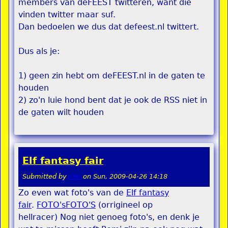
members van deFEEST twitteren, want die
vinden twitter maar suf.
Dan bedoelen we dus dat defeest.nl twittert.
Dus als je:
1) geen zin hebt om deFEEST.nl in de gaten te
houden
2) zo'n luie hond bent dat je ook de RSS niet in
de gaten wilt houden
Elf fantasy fair
Submitted by
stel
on
Sun, 2009-04-26 14:18
Zo even wat foto's van de
Elf fantasy
fair
.
FOTO's
FOTO'S
(orrigineel op
hellracer) Nog niet genoeg foto's, en denk je