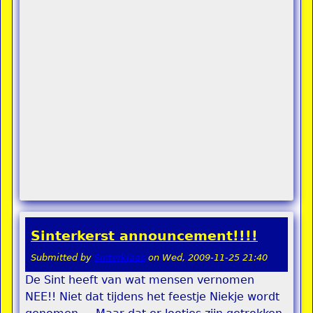
Sinterkerst announcement!!!!
Submitted by
Sinterklaas
on
Wed, 2009-11-25 21:40
De Sint heeft van wat mensen vernomen
NEE!! Niet dat tijdens het feestje Niekje wordt