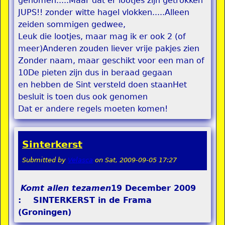
genomen.....Maar dat er lootjes zijn getrokken
JUPS!! zonder witte hagel vlokken.....Alleen
zeiden sommigen gedwee,
Leuk die lootjes, maar mag ik er ook 2 (of
meer)Anderen zouden liever vrije pakjes zien
Zonder naam, maar geschikt voor een man of
10De pieten zijn dus in beraad gegaan
en hebben de Sint versteld doen staanHet
besluit is toen dus ook genomen
Dat er andere regels moeten komen!
Sinterkerst
Submitted by
Velasca
on
Sat, 2009-09-05 17:27
Komt allen tezamen
19 December 2009
: SINTERKERST in de Frama
(Groningen)