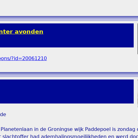
inter avonden
nde
 Planetenlaan in de Groningse wijk Paddepoel is zondag
t slachtoffer had ademhalingsmoeilijkheden en werd do