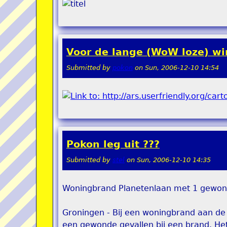
Voor de lange (WoW loze) w
Submitted by
pokon
on
Sun, 2006-12-10 14:54
Pokon leg uit ???
Submitted by
stel
on
Sun, 2006-12-10 14:35
Woningbrand Planetenlaan met 1 gewo
Groningen - Bij een woningbrand aan de
een gewonde gevallen bij een brand. He