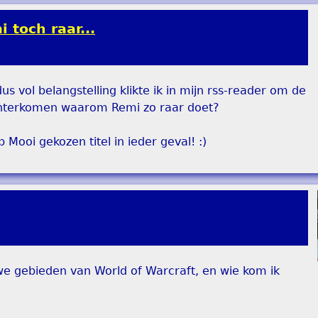
 toch raar...
 dus vol belangstelling klikte ik in mijn rss-reader om de
k achterkomen waarom Remi zo raar doet?
 Mooi gekozen titel in ieder geval! :)
euwe gebieden van World of Warcraft, en wie kom ik