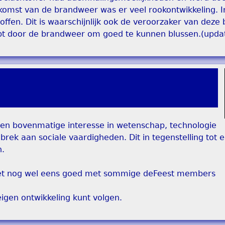
omst van de brandweer was er veel rookontwikkeling. I
ffen. Dit is waarschijnlijk ook de veroorzaker van deze
opt door de brandweer om goed te kunnen blussen.(upda
een bovenmatige interesse in wetenschap, technologie
ek aan sociale vaardigheden. Dit in tegenstelling tot e
n.
 het nog wel eens goed met sommige deFeest members
 eigen ontwikkeling kunt volgen.