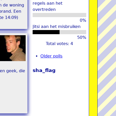
regels aan het
n de woning
overtreden
 brand. Een
te 14:09)
0%
Jitsi aan het misbruiken
50%
Total votes: 4
Older polls
sha_flag
en geek, die