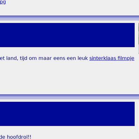
het land, tijd om maar eens een leuk
sinterklaas filmpje
de hoofdrol!!