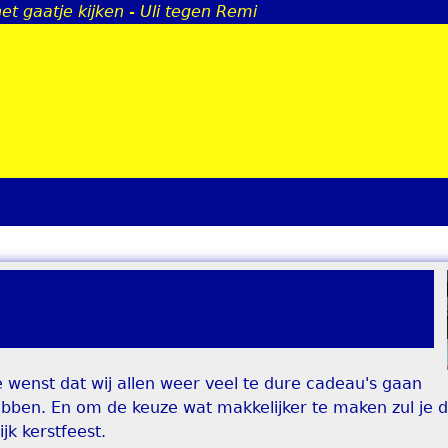
het gaatje kijken - Uli tegen Remi
Jump to navigation
 wenst dat wij allen weer veel te dure cadeau's gaan
hebben. En om de keuze wat makkelijker te maken zul je
jk kerstfeest.