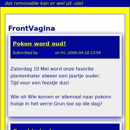
dat removable kan er wel uit -stel
Jump to navigation
FrontVagina
a
i
Pokon word oud!
n
Submitted by
Velasca
on
Fri, 2008-04-18 13:59
Zaterdag 10 Mei word onze favorite
e
plantenhater alweer een jaartje ouder.
Tijd voor een feestje dus!
n
u
Wie oh Wie komen er allemaal naar pokons
huisje in het verre Grun toe op die dag?