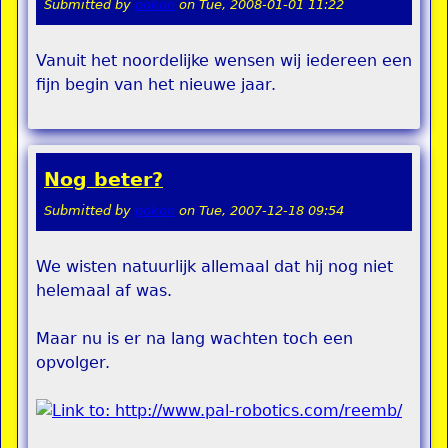
Submitted by
pokon
on
Tue, 2008-01-01 11:22
Vanuit het noordelijke wensen wij iedereen een
fijn begin van het nieuwe jaar.
Nog beter?
Submitted by
pokon
on
Tue, 2007-12-18 09:54
We wisten natuurlijk allemaal dat hij nog niet
helemaal af was.
Maar nu is er na lang wachten toch een
opvolger.