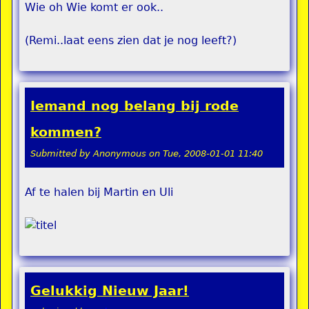
Wie oh Wie komt er ook..
(Remi..laat eens zien dat je nog leeft?)
Iemand nog belang bij rode
kommen?
Submitted by
Anonymous
on
Tue, 2008-01-01 11:40
Af te halen bij Martin en Uli
Gelukkig Nieuw Jaar!