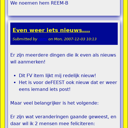
We noemen hem REEM-B
Even weer iets nieuws....
Submitted by
remi
on
Mon, 2007-12-03 10:13
Er zijn meerdere dingen die ik even als nieuws
wil aanmerken!
Dit FV item lijkt mij redelijk nieuw!
Het is voor deFEEST ook nieuw dat er weer
eens iemand iets post!
Maar veel belangrijker is het volgende:
Er zijn wat veranderingen gaande geweest, en
daar wil ik 2 mensen mee feliciteren: