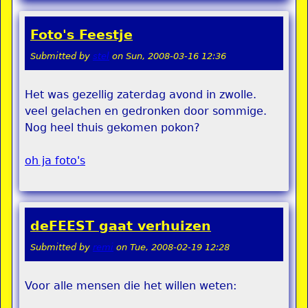
Foto's Feestje
Submitted by
stel
on
Sun, 2008-03-16 12:36
Het was gezellig zaterdag avond in zwolle.
veel gelachen en gedronken door sommige.
Nog heel thuis gekomen pokon?
oh ja foto's
deFEEST gaat verhuizen
Submitted by
remi
on
Tue, 2008-02-19 12:28
Voor alle mensen die het willen weten: