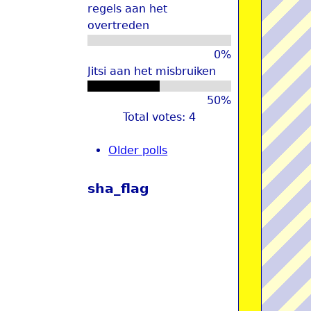
regels aan het
overtreden
0%
Jitsi aan het misbruiken
50%
Total votes: 4
Older polls
sha_flag