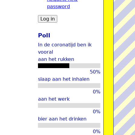
password
u
Poll
In de coronatijd ben ik
vooral
aan het rukken
50%
slaap aan het inhalen
0%
aan het werk
0%
bier aan het drinken
0%