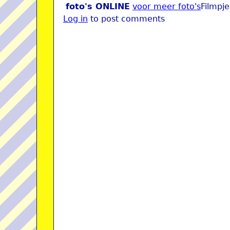
foto's ONLINE
voor meer foto's
Filmpj
Log in
to post comments