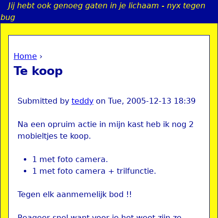
Jij hebt ook genoeg gaten in je lichaam - nyx tegen
Jump to navigation
bug
Home
›
a
You are here
Te koop
i
n
Submitted by
teddy
on
Tue, 2005-12-13 18:39
Na een opruim actie in mijn kast heb ik nog 2
e
mobieltjes te koop.
n
1 met foto camera.
1 met foto camera + trilfunctie.
u
Tegen elk aanmemelijk bod !!
Reageer snel want voor je het weet zijn ze