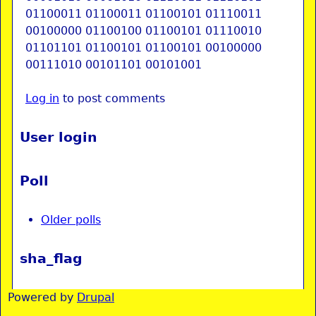
01100011 01100011 01100101 01110011
00100000 01100100 01100101 01110010
01101101 01100101 01100101 00100000
00111010 00101101 00101001
Log in
to post comments
User login
Poll
Older polls
sha_flag
Powered by
Drupal