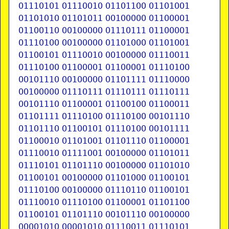
01110101 01110010 01101100 01101001
01101010 01101011 00100000 01100001
01100110 00100000 01110111 01100001
01110100 00100000 01101000 01101001
01100101 01110010 00100000 01110011
01110100 01100001 01100001 01110100
00101110 00100000 01101111 01110000
00100000 01110111 01110111 01110111
00101110 01100001 01100100 01100011
01101111 01110100 01110100 00101110
01101110 01100101 01110100 00101111
01100010 01101001 01101110 01100001
01110010 01111001 00100000 01101011
01110101 01101110 00100000 01101010
01100101 00100000 01101000 01100101
01110100 00100000 01110110 01100101
01110010 01110100 01100001 01101100
01100101 01101110 00101110 00100000
00001010 00001010 01110011 01110101