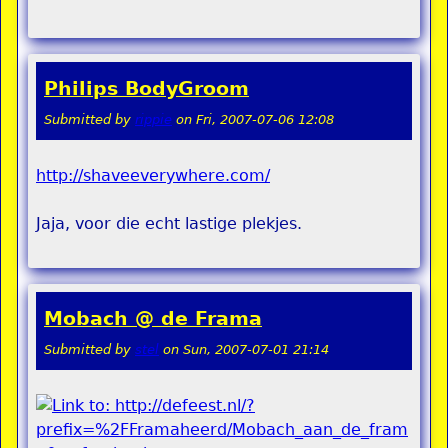
Philips BodyGroom
Submitted by
rippie
on
Fri, 2007-07-06 12:08
http://shaveeverywhere.com/
Jaja, voor die echt lastige plekjes.
Mobach @ de Frama
Submitted by
stel
on
Sun, 2007-07-01 21:14