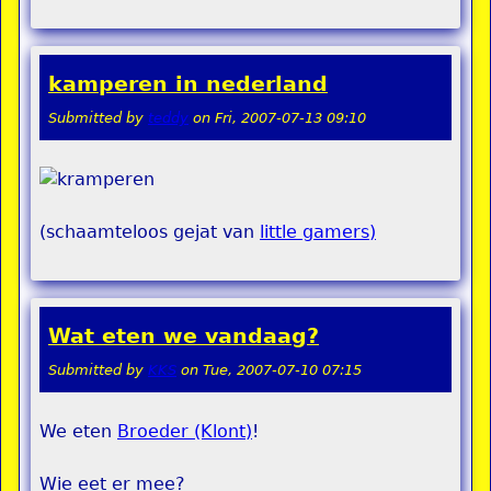
kamperen in nederland
Submitted by
teddy
on
Fri, 2007-07-13 09:10
(schaamteloos gejat van
little gamers)
Wat eten we vandaag?
Submitted by
KKS
on
Tue, 2007-07-10 07:15
We eten
Broeder (Klont)
!
Wie eet er mee?