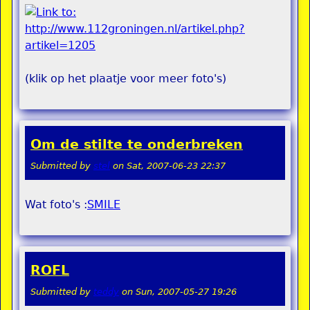
(klik op het plaatje voor meer foto's)
Om de stilte te onderbreken
Submitted by
stel
on
Sat, 2007-06-23 22:37
Wat foto's :
SMILE
ROFL
Submitted by
teddy
on
Sun, 2007-05-27 19:26