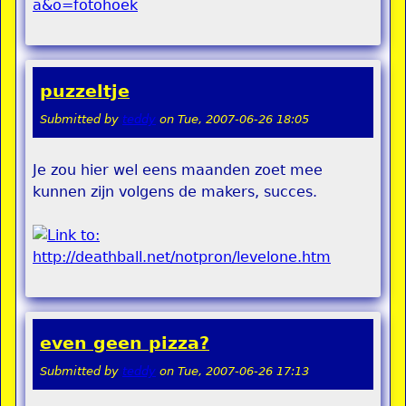
puzzeltje
Submitted by
teddy
on
Tue, 2007-06-26 18:05
Je zou hier wel eens maanden zoet mee
kunnen zijn volgens de makers, succes.
even geen pizza?
Submitted by
teddy
on
Tue, 2007-06-26 17:13