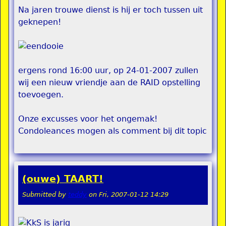
Na jaren trouwe dienst is hij er toch tussen uit
geknepen!
ergens rond 16:00 uur, op 24-01-2007 zullen
wij een nieuw vriendje aan de RAID opstelling
toevoegen.
Onze excusses voor het ongemak!
Condoleances mogen als comment bij dit topic
(ouwe) TAART!
Submitted by
teddy
on
Fri, 2007-01-12 14:29