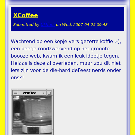
XCoffee
Submitted by
ULIfant
on
Wed, 2007-04-25 09:48
Wachtend op een kopje vers gezette koffie :-),
een beetje rondzwervend op het grooote
boooze web, kwam ik een leuk ideetje tegen.
Helaas is deze al overleden, maar zou dit niet
iets zijn voor de die-hard deFeest nerds onder
ons?!