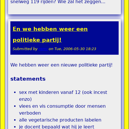
snelweg 119 rijden? Wie zal het zeggen...
En we hebben weer een
politieke partij!
Submitted by
remi
on
Tue, 2006-05-30 18:23
We hebben weer een nieuwe politieke partij!
statements
sex met kinderen vanaf 12 (ook incest
enzo)
vlees en vis consumptie door mensen
verboden
alle vegetarische producten labelen
je docent bepaald wat hij je leert