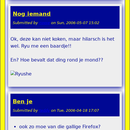
Nog iemand
Submitted by
rippie
on
Sun, 2006-05-07 15:02
Ok, deze kan niet koken, maar hilarsch is het
wel. Ryu me een baardje!!
En? Hoe bevalt dat ding rond je mond??
Ben je
Submitted by
teddy
on
Tue, 2006-04-18 17:07
ook zo moe van die gallige Firefox?