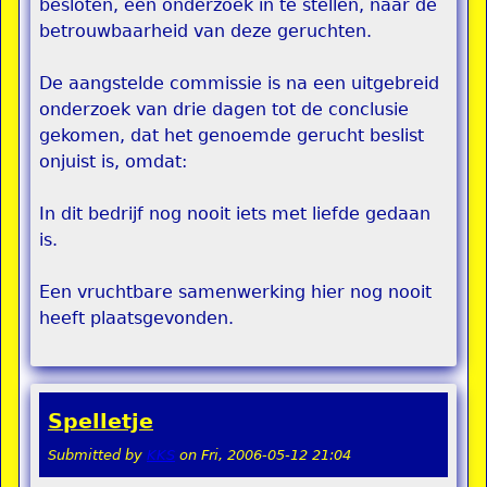
besloten, een onderzoek in te stellen, naar de
betrouwbaarheid van deze geruchten.
De aangstelde commissie is na een uitgebreid
onderzoek van drie dagen tot de conclusie
gekomen, dat het genoemde gerucht beslist
onjuist is, omdat:
In dit bedrijf nog nooit iets met liefde gedaan
is.
Een vruchtbare samenwerking hier nog nooit
heeft plaatsgevonden.
Spelletje
Submitted by
KKS
on
Fri, 2006-05-12 21:04