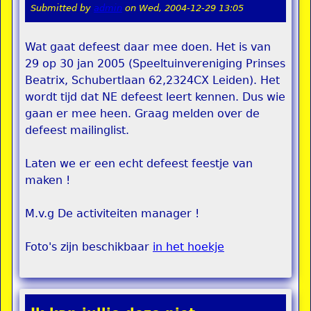
Submitted by
admin
on
Wed, 2004-12-29 13:05
Wat gaat defeest daar mee doen. Het is van
29 op 30 jan 2005 (Speeltuinvereniging Prinses
Beatrix, Schubertlaan 62,2324CX Leiden). Het
wordt tijd dat NE defeest leert kennen. Dus wie
gaan er mee heen. Graag melden over de
defeest mailinglist.
Laten we er een echt defeest feestje van
maken !
M.v.g De activiteiten manager !
Foto's zijn beschikbaar
in het hoekje