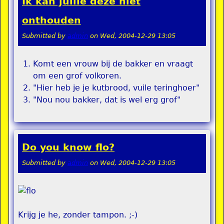
Ik kan jullie deze niet
onthouden
Submitted by
admin
on
Wed, 2004-12-29 13:05
Komt een vrouw bij de bakker en vraagt
om een grof volkoren.
"Hier heb je je kutbrood, vuile teringhoer"
"Nou nou bakker, dat is wel erg grof"
Do you know flo?
Submitted by
admin
on
Wed, 2004-12-29 13:05
Krijg je he, zonder tampon. ;-)