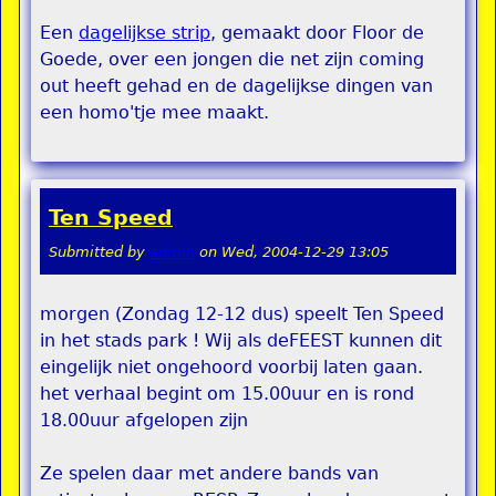
Een
dagelijkse strip
, gemaakt door Floor de
Goede, over een jongen die net zijn coming
out heeft gehad en de dagelijkse dingen van
een homo'tje mee maakt.
Ten Speed
Submitted by
admin
on
Wed, 2004-12-29 13:05
morgen (Zondag 12-12 dus) speelt Ten Speed
in het stads park ! Wij als deFEEST kunnen dit
eingelijk niet ongehoord voorbij laten gaan.
het verhaal begint om 15.00uur en is rond
18.00uur afgelopen zijn
Ze spelen daar met andere bands van