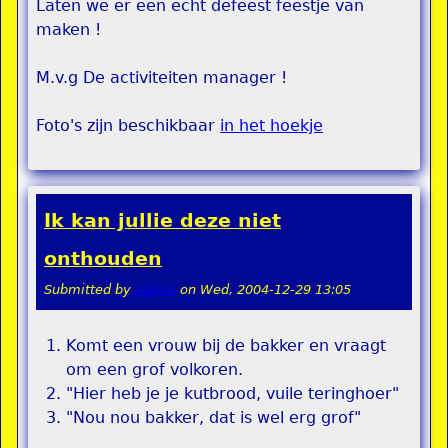
Laten we er een echt defeest feestje van
maken !
M.v.g De activiteiten manager !
Foto's zijn beschikbaar
in het hoekje
Ik kan jullie deze niet
onthouden
Submitted by
admin
on
Wed, 2004-12-29 13:05
Komt een vrouw bij de bakker en vraagt
om een grof volkoren.
"Hier heb je je kutbrood, vuile teringhoer"
"Nou nou bakker, dat is wel erg grof"