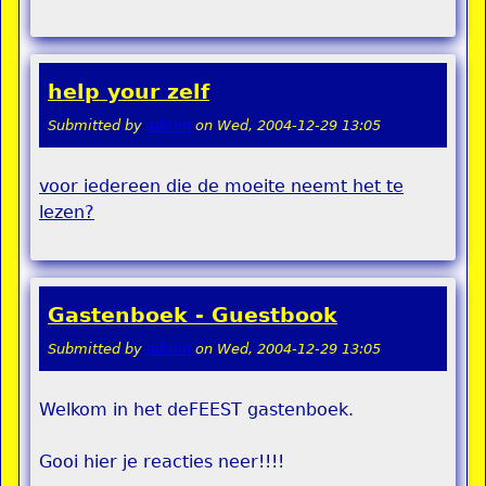
help your zelf
Submitted by
admin
on
Wed, 2004-12-29 13:05
voor iedereen die de moeite neemt het te
lezen
?
Gastenboek - Guestbook
Submitted by
admin
on
Wed, 2004-12-29 13:05
Welkom in het deFEEST gastenboek.
Gooi hier je reacties neer!!!!