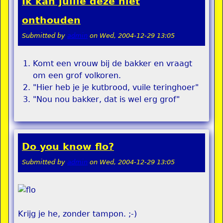
Ik kan jullie deze niet
onthouden
Submitted by
admin
on
Wed, 2004-12-29 13:05
Komt een vrouw bij de bakker en vraagt
om een grof volkoren.
"Hier heb je je kutbrood, vuile teringhoer"
"Nou nou bakker, dat is wel erg grof"
Do you know flo?
Submitted by
admin
on
Wed, 2004-12-29 13:05
Krijg je he, zonder tampon. ;-)