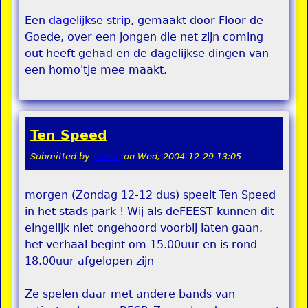
Een
dagelijkse strip
, gemaakt door Floor de
Goede, over een jongen die net zijn coming
out heeft gehad en de dagelijkse dingen van
een homo'tje mee maakt.
Ten Speed
Submitted by
admin
on
Wed, 2004-12-29 13:05
morgen (Zondag 12-12 dus) speelt Ten Speed
in het stads park ! Wij als deFEEST kunnen dit
eingelijk niet ongehoord voorbij laten gaan.
het verhaal begint om 15.00uur en is rond
18.00uur afgelopen zijn
Ze spelen daar met andere bands van