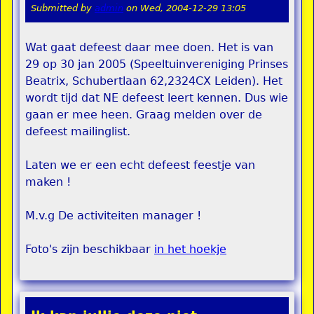
Submitted by
admin
on
Wed, 2004-12-29 13:05
Wat gaat defeest daar mee doen. Het is van
29 op 30 jan 2005 (Speeltuinvereniging Prinses
Beatrix, Schubertlaan 62,2324CX Leiden). Het
wordt tijd dat NE defeest leert kennen. Dus wie
gaan er mee heen. Graag melden over de
defeest mailinglist.
Laten we er een echt defeest feestje van
maken !
M.v.g De activiteiten manager !
Foto's zijn beschikbaar
in het hoekje