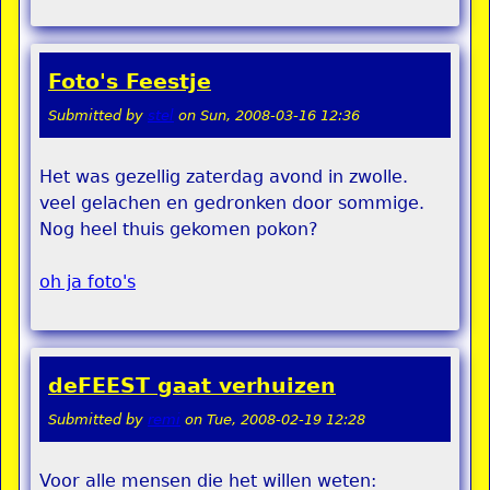
Foto's Feestje
Submitted by
stel
on
Sun, 2008-03-16 12:36
Het was gezellig zaterdag avond in zwolle.
veel gelachen en gedronken door sommige.
Nog heel thuis gekomen pokon?
oh ja foto's
deFEEST gaat verhuizen
Submitted by
remi
on
Tue, 2008-02-19 12:28
Voor alle mensen die het willen weten: