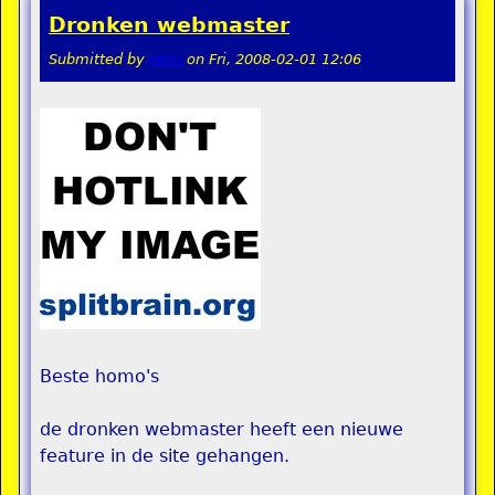
Dronken webmaster
Submitted by
remi
on
Fri, 2008-02-01 12:06
Beste homo's
de dronken webmaster heeft een nieuwe
feature in de site gehangen.