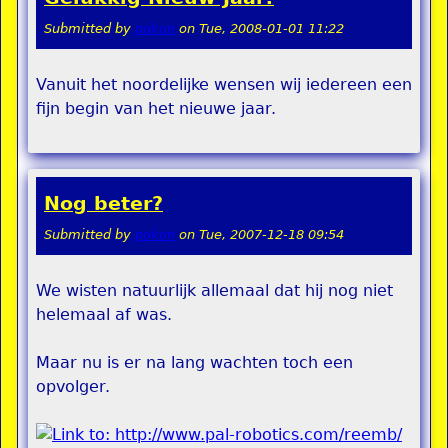
Submitted by
pokon
on
Tue, 2008-01-01 11:22
Vanuit het noordelijke wensen wij iedereen een
fijn begin van het nieuwe jaar.
Nog beter?
Submitted by
pokon
on
Tue, 2007-12-18 09:54
We wisten natuurlijk allemaal dat hij nog niet
helemaal af was.
Maar nu is er na lang wachten toch een
opvolger.