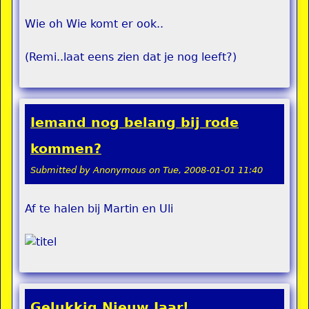
Wie oh Wie komt er ook..
(Remi..laat eens zien dat je nog leeft?)
Iemand nog belang bij rode
kommen?
Submitted by
Anonymous
on
Tue, 2008-01-01 11:40
Af te halen bij Martin en Uli
Gelukkig Nieuw Jaar!