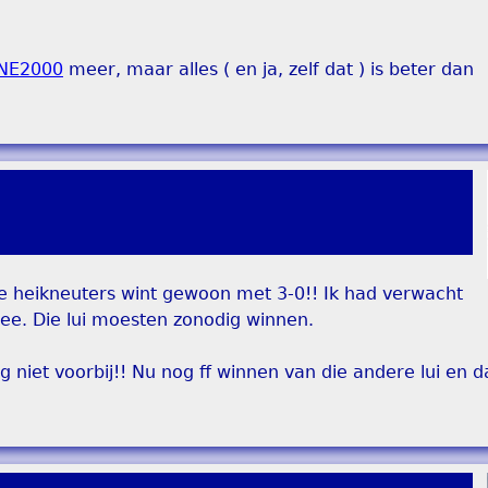
NE2000
meer, maar alles ( en ja, zelf dat ) is beter dan
e heikneuters wint gewoon met 3-0!! Ik had verwacht
ee. Die lui moesten zonodig winnen.
g niet voorbij!! Nu nog ff winnen van die andere lui en d