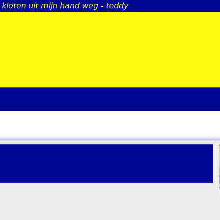
 kloten uit mijn hand weg - teddy
Jump to navigation