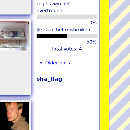
regels aan het
overtreden
0%
Jitsi aan het misbruiken
50%
Total votes: 4
Older polls
sha_flag