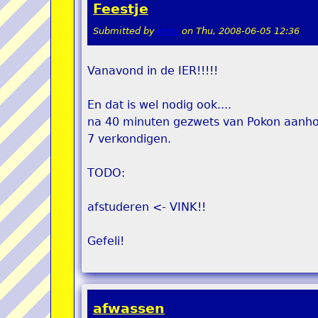
Feestje
Submitted by
remi
on
Thu, 2008-06-05 12:36
Vanavond in de IER!!!!!
En dat is wel nodig ook....
na 40 minuten gezwets van Pokon aanhor
7 verkondigen.
TODO:
afstuderen <- VINK!!
Gefeli!
afwassen