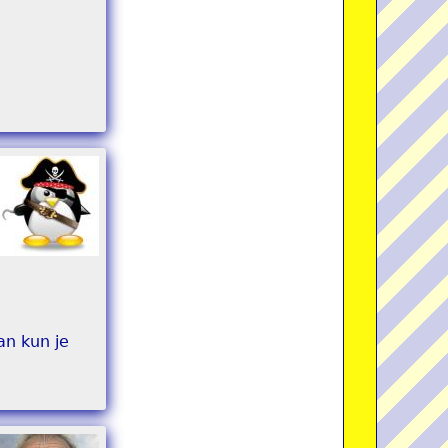
an kun je