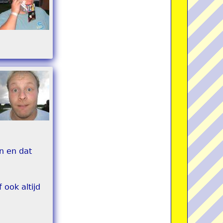
n en dat
 ook altijd