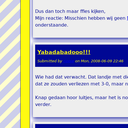
Dus dan toch maar ffies kijken,
Mijn reactie: Misschien hebben wij geen
onderstaande.
Yabadabadooo!!!
Submitted by
rippie
on
Mon, 2008-06-09 22:46
Wie had dat verwacht. Dat landje met di
dat ze zouden verliezen met 3-0, maar n
Knap gedaan hoor luitjes, maar het is no
verder.