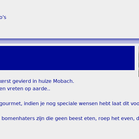
o's
kerst gevierd in huize Mobach.
en vreten op aarde..
gourmet, indien je nog speciale wensen hebt laat dit voo
 bomenhaters zijn die geen beest eten, roep het even, 