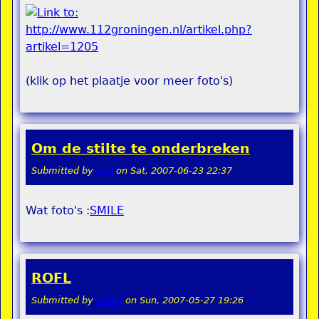
(klik op het plaatje voor meer foto's)
Om de stilte te onderbreken
Submitted by
stel
on
Sat, 2007-06-23 22:37
Wat foto's :
SMILE
ROFL
Submitted by
teddy
on
Sun, 2007-05-27 19:26