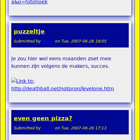
puzzeltje
Submitted by
teddy
on
Tue, 2007-06-26 18:05
Je zou hier wel eens maanden zoet mee
kunnen zijn volgens de makers, succes.
even geen pizza?
Submitted by
teddy
on
Tue, 2007-06-26 17:13