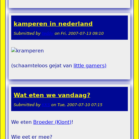
kamperen in nederland
Submitted by
teddy
on
Fri, 2007-07-13 09:10
(schaamteloos gejat van
little gamers)
Wat eten we vandaag?
Submitted by
KKS
on
Tue, 2007-07-10 07:15
We eten
Broeder (Klont)
!
Wie eet er mee?