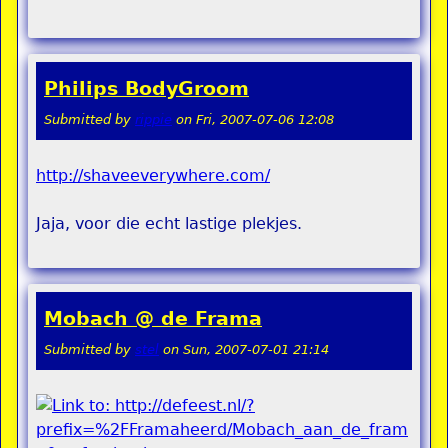
Philips BodyGroom
Submitted by
rippie
on
Fri, 2007-07-06 12:08
http://shaveeverywhere.com/
Jaja, voor die echt lastige plekjes.
Mobach @ de Frama
Submitted by
stel
on
Sun, 2007-07-01 21:14