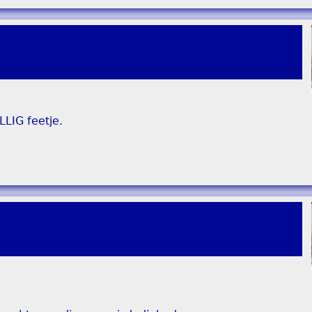
LIG feetje.