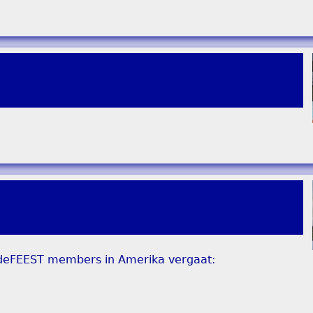
e deFEEST members in Amerika vergaat: