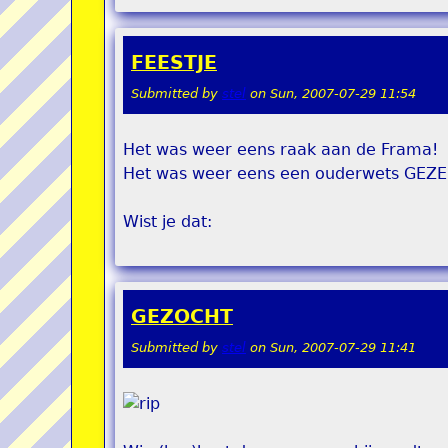
FEESTJE
Submitted by
stel
on
Sun, 2007-07-29 11:54
Het was weer eens raak aan de Frama!
Het was weer eens een ouderwets GEZEL
Wist je dat:
GEZOCHT
Submitted by
stel
on
Sun, 2007-07-29 11:41