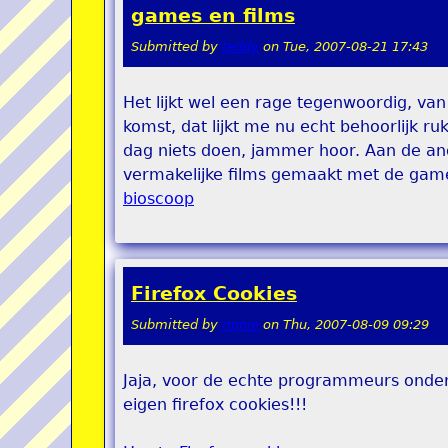
games en films
Submitted by
teddy
on
Tue, 2007-08-21 17:43
Het lijkt wel een rage tegenwoordig, va
komst, dat lijkt me nu echt behoorlijk ru
dag niets doen, jammer hoor. Aan de ande
vermakelijke films gemaakt met de gam
bioscoop
Firefox Cookies
Submitted by
rippie
on
Thu, 2007-08-09 09:29
Jaja, voor de echte programmeurs onder
eigen firefox cookies!!!