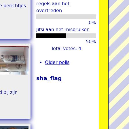
regels aan het
e berichtjes
overtreden
0%
Jitsi aan het misbruiken
50%
Total votes: 4
Older polls
sha_flag
bij zijn