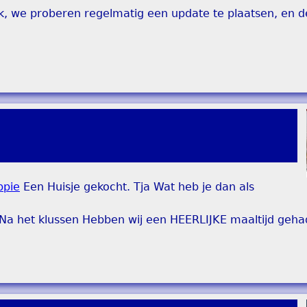
ook, we proberen regelmatig een update te plaatsen, en d
ppie
Een Huisje gekocht. Tja Wat heb je dan als
a het klussen Hebben wij een HEERLIJKE maaltijd gehad 