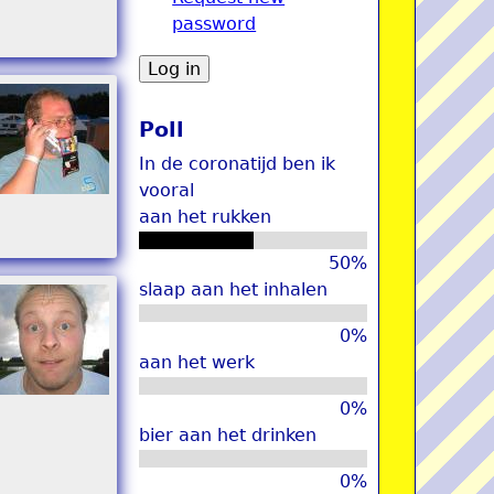
password
u
Poll
In de coronatijd ben ik
vooral
aan het rukken
50%
slaap aan het inhalen
0%
aan het werk
0%
bier aan het drinken
0%