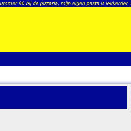
mmer 96 bij de pizzaria, mijn eigen pasta is lekkerder :
Jump to navigation