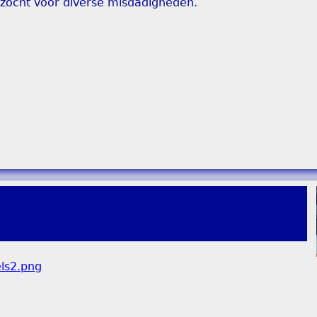
ezocht voor diverse misdadigheden.