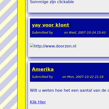
Sommige zijn clickable
yay voor klont
Submitted by
teddy
on
Wed, 2007-10-24 15:43
Amerika
Submitted by
remi
on
Mon, 2007-10-22 21:18
Wilt u weten hoe het een aantal van d
Klik Hier