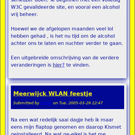
W3C gevalideerde site, en vooral een alcohol
vrij beheer.
Hoewel we de afgelopen maanden veel lol
hebben gehad , is het nu tijd om de alcohol
achter ons te laten en nuchter verder te gaan.
Een uitgebreide omschrijving van de verdere
veranderingen is
hier
?
te vinden.
Meerwijck WLAN feestje
Submitted by
rippie
on
Tue, 2005-03-29 22:47
Na een wat redelijk saai dagje heb ik maar
eens mijn flaptop genomen en daarop Kismet
geinstalleerd. Na wat ge-eikel is het me