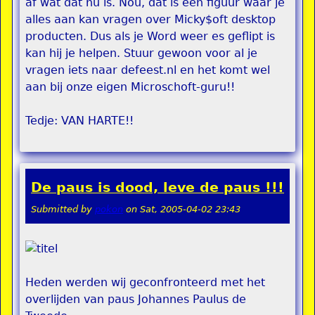
af wat dat nu is. Nou, dat is een figuur waar je
alles aan kan vragen over Micky$oft desktop
producten. Dus als je Word weer es geflipt is
kan hij je helpen. Stuur gewoon voor al je
vragen iets naar defeest.nl en het komt wel
aan bij onze eigen Microschoft-guru!!
Tedje: VAN HARTE!!
De paus is dood, leve de paus !!!
Submitted by
pokon
on
Sat, 2005-04-02 23:43
Heden werden wij geconfronteerd met het
overlijden van paus Johannes Paulus de