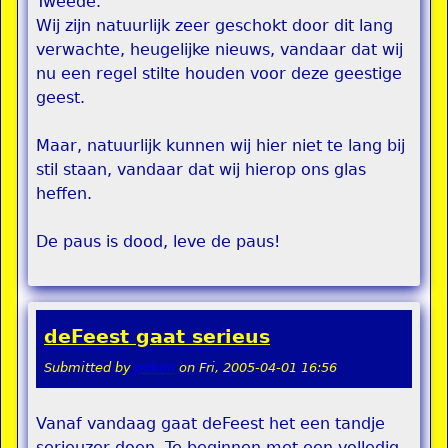
Tweede.
Wij zijn natuurlijk zeer geschokt door dit lang
verwachte, heugelijke nieuws, vandaar dat wij
nu een regel stilte houden voor deze geestige
geest.
Maar, natuurlijk kunnen wij hier niet te lang bij
stil staan, vandaar dat wij hierop ons glas
heffen.
De paus is dood, leve de paus!
deFeest gaat serieus
Submitted by
pokon
on
Fri, 2005-04-01 16:56
Vanaf vandaag gaat deFeest het een tandje
serieuzer doen. Te beginnen met een volledig