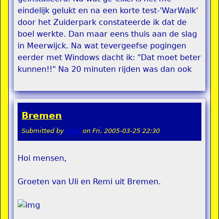
eindelijk gelukt en na een korte test-'WarWalk'
door het Zuiderpark constateerde ik dat de
boel werkte. Dan maar eens thuis aan de slag
in Meerwijck. Na wat tevergeefse pogingen
eerder met Windows dacht ik: "Dat moet beter
kunnen!!" Na 20 minuten rijden was dan ook
Bremen
Submitted by
remi
on
Fri, 2005-03-25 22:30
Hoi mensen,
Groeten van Uli en Remi uit Bremen.