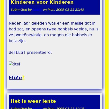
Kinderen voor Kinderen
Submitted by
teddy
on
Mon, 2005-03-21 21:43
Negen jaar geleden was er een meisje dat in
bad zat, en opeens twee bobbels voelde, nu is
ze tweeëntwintig, en mogen die bobbels er
best zijn.
deFEEST presenteerd:
EliZe
?
Het is weer lente
Submitted by
teddy
on
Mon, 2005-03-21 21:15