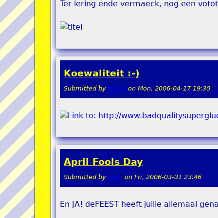
Ter lering ende vermaeck, nog een votot
Koewaliteit :-)
Submitted by
teddy
on
Mon, 2006-04-17 19:30
April Fools Day
Submitted by
remi
on
Fri, 2006-03-31 23:46
En JA! deFEEST heeft jullie allemaal gena