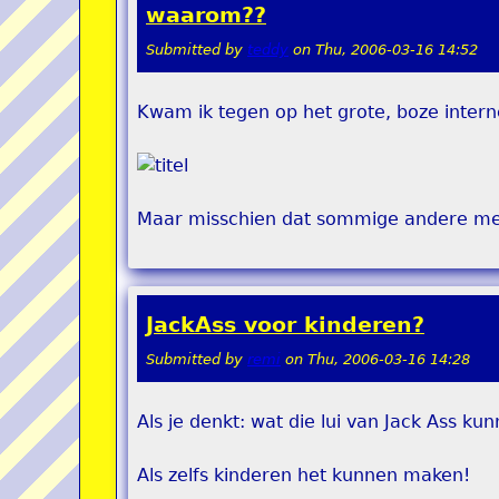
waarom??
Submitted by
teddy
on
Thu, 2006-03-16 14:52
Kwam ik tegen op het grote, boze intern
Maar misschien dat sommige andere me
JackAss voor kinderen?
Submitted by
remi
on
Thu, 2006-03-16 14:28
Als je denkt: wat die lui van Jack Ass kun
Als zelfs kinderen het kunnen maken!