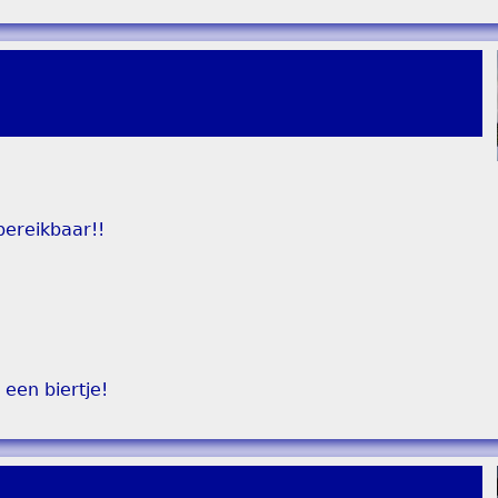
bereikbaar!!
een biertje!