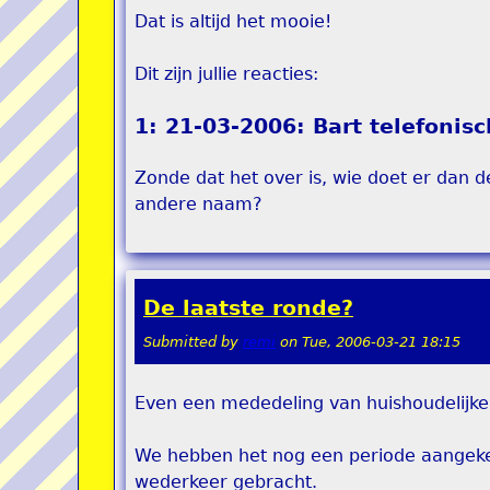
Dat is altijd het mooie!
Dit zijn jullie reacties:
1: 21-03-2006: Bart telefonis
Zonde dat het over is, wie doet er dan 
andere naam?
De laatste ronde?
Submitted by
remi
on
Tue, 2006-03-21 18:15
Even een mededeling van huishoudelijke
We hebben het nog een periode aangeke
wederkeer gebracht.