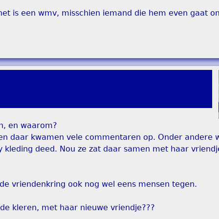
het is een wmv, misschien iemand die hem even gaat o
gen, en waarom?
n, en daar kwamen vele commentaren op. Onder andere wa
nky kleding deed. Nou ze zat daar samen met haar vriendje
e vriendenkring ook nog wel eens mensen tegen.
oude kleren, met haar nieuwe vriendje???