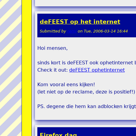
deFEEST op het internet
Submitted by
remi
on
Tue, 2006-03-14 16:44
Hoi mensen,
sinds kort is deFEEST ook ophetinternet 
Check it out:
deFEEST ophetinternet
Kom vooral eens kijken!
(let niet op de reclame, deze is positief!)
PS. degene die hem kan adblocken krijgt 
Firefox dag