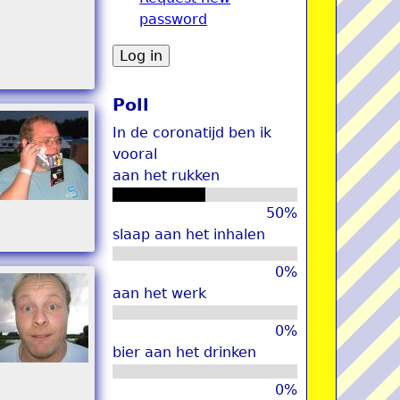
password
u
Poll
In de coronatijd ben ik
vooral
aan het rukken
50%
slaap aan het inhalen
0%
aan het werk
0%
bier aan het drinken
0%