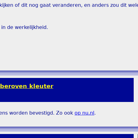
jken of dit nog gaat veranderen, en anders zou dit wel
in de werkelijkheid.
r beroven kleuter
ens worden bevestigd. Zo ook
op nu.nl
.