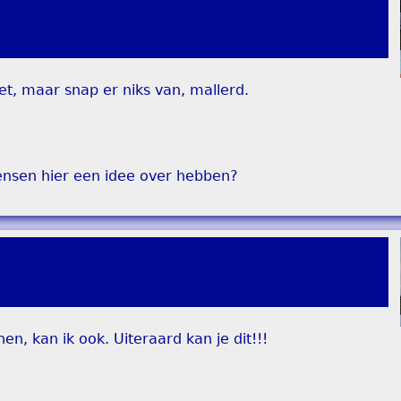
et, maar snap er niks van, mallerd.
nsen hier een idee over hebben?
nen, kan ik ook. Uiteraard kan je dit!!!