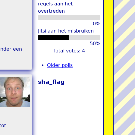
regels aan het
overtreden
0%
Jitsi aan het misbruiken
50%
onder een
Total votes: 4
Older polls
sha_flag
tot