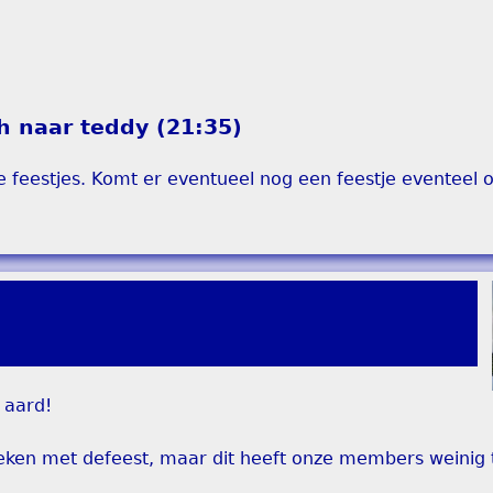
ch naar teddy (21:35)
de feestjes. Komt er eventueel nog een feestje eventeel 
 aard!
ken met defeest, maar dit heeft onze members weinig 