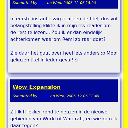
Submitted by
KKS
on
Wed, 2006-12-06 15:20
In eerste instantie zag ik alleen de titel, dus vol
belangstelling klikte ik in mijn rss-reader om
de rest te lezen... Zou ik er dan eindelijk
achterkomen waarom Remi zo raar doet?
Zie daar
het gaat over heel iets anders :p Mooi
gekozen titel in ieder geval! :)
Wow Expansion
Submitted by
teddy
on
Wed, 2006-12-06 12:40
Zit ik ff lekker rond te neuzen in de nieuwe
gebieden van World of Warcraft, en wie kom ik
daar tegen?