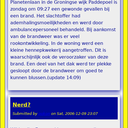
Planetenlaan in de Groningse wijk Paddepoel is
zondag om 09:27 een gewonde gevallen bij
een brand. Het slachtoffer had
ademhalingsmoeilijkheden en werd door
ambulancepersoneel behandeld. Bij aankomst
van de brandweer was er veel
rookontwikkeling. In de woning werd een
kleine hennepkwekerij aangetroffen. Dit is
waarschijnlijk ook de veroorzaker van deze
brand. Een deel van het dak werd ter plekke
gesloopt door de brandweer om goed te
kunnen blussen.(update 14:09)
Nerd?
Submitted by
pokon
on
Sat, 2006-12-09 23:07