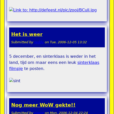
Het is weer
Submitted by
teddy
on
Tue, 2006-12-05 13:32
5 december, en sinterklaas is weder in het
land, tijd om maar eens een leuk
sinterklaas
filmpje
te posten.
Nog meer WoW gekte!!
Submitted by
rippie
on
Mon, 2006-12-04 22:24