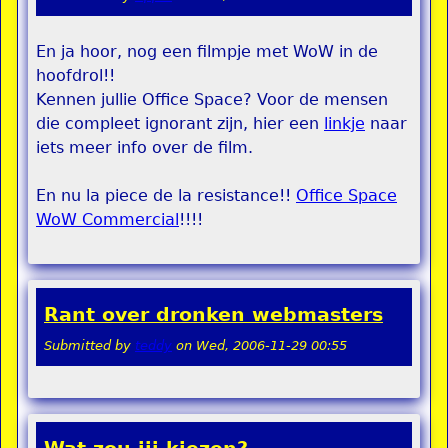
En ja hoor, nog een filmpje met WoW in de
hoofdrol!!
Kennen jullie Office Space? Voor de mensen
die compleet ignorant zijn, hier een
linkje
naar
iets meer info over de film.
En nu la piece de la resistance!!
Office Space
WoW Commercial
!!!!
Rant over dronken webmasters
Submitted by
teddy
on
Wed, 2006-11-29 00:55