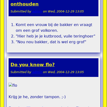
onthouden
Submitted by
admin
on
Wed, 2004-12-29 13:05
Komt een vrouw bij de bakker en vraagt
om een grof volkoren.
"Hier heb je je kutbrood, vuile teringhoer"
"Nou nou bakker, dat is wel erg grof"
Do you know flo?
Submitted by
admin
on
Wed, 2004-12-29 13:05
Krijg je he, zonder tampon. ;-)