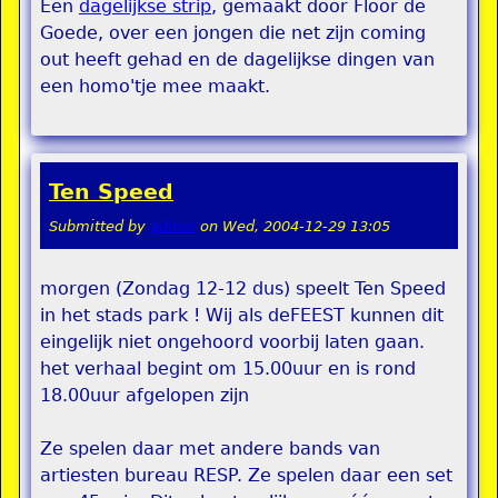
Een
dagelijkse strip
, gemaakt door Floor de
Goede, over een jongen die net zijn coming
out heeft gehad en de dagelijkse dingen van
een homo'tje mee maakt.
Ten Speed
Submitted by
admin
on
Wed, 2004-12-29 13:05
morgen (Zondag 12-12 dus) speelt Ten Speed
in het stads park ! Wij als deFEEST kunnen dit
eingelijk niet ongehoord voorbij laten gaan.
het verhaal begint om 15.00uur en is rond
18.00uur afgelopen zijn
Ze spelen daar met andere bands van
artiesten bureau RESP. Ze spelen daar een set