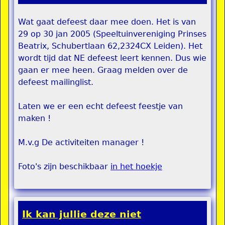
Wat gaat defeest daar mee doen. Het is van
29 op 30 jan 2005 (Speeltuinvereniging Prinses
Beatrix, Schubertlaan 62,2324CX Leiden). Het
wordt tijd dat NE defeest leert kennen. Dus wie
gaan er mee heen. Graag melden over de
defeest mailinglist.
Laten we er een echt defeest feestje van
maken !
M.v.g De activiteiten manager !
Foto's zijn beschikbaar
in het hoekje
Ik kan jullie deze niet