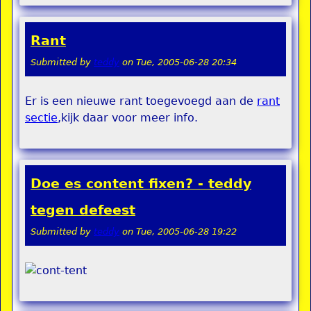
Rant
Submitted by
teddy
on
Tue, 2005-06-28 20:34
Er is een nieuwe rant toegevoegd aan de
rant
sectie
,kijk daar voor meer info.
Doe es content fixen? - teddy
tegen defeest
Submitted by
teddy
on
Tue, 2005-06-28 19:22