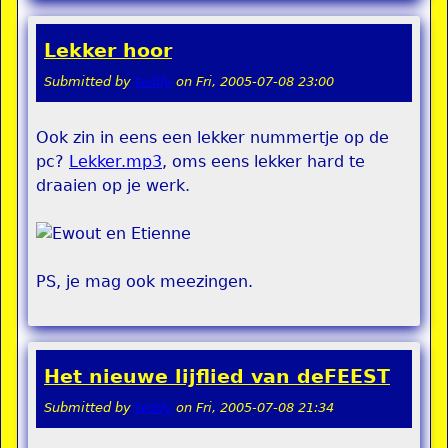
Lekker hoor
Submitted by
teddy
on
Fri, 2005-07-08 23:00
Ook zin in eens een lekker nummertje op de
pc?
Lekker.mp3
, oms eens lekker hard te
draaien op je werk.
PS, je mag ook meezingen.
Het nieuwe lijflied van deFEEST
Submitted by
teddy
on
Fri, 2005-07-08 21:34