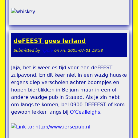
deFEEST goes Ierland
Submitted by
rippie
on
Fri, 2005-07-01 19:58
Jaja, het is weer es tijd voor een deFEEST-
zuipavond. En dit keer niet in een wazig huuske
ergens diep verscholen achter boompjes en
hopen bierblikken in Beijum maar in een of
andere wazige pub in Staaad. Als je zin hebt
om langs te komen, bel 0900-DEFEEST of kom
gewoon lekker langs bij
O'Cealleighs
.