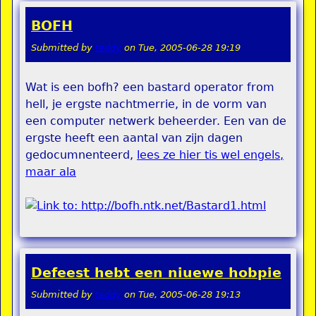
BOFH
Submitted by
teddy
on
Tue, 2005-06-28 19:19
Wat is een bofh? een bastard operator from
hell, je ergste nachtmerrie, in de vorm van
een computer netwerk beheerder. Een van de
ergste heeft een aantal van zijn dagen
gedocumnenteerd,
lees ze hier tis wel engels,
maar ala
Defeest hebt een niuewe hobpie
Submitted by
teddy
on
Tue, 2005-06-28 19:13