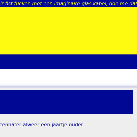
ir fist fucken met een imaginaire glas kabel, doe me da
Jump to navigation
tenhater alweer een jaartje ouder.