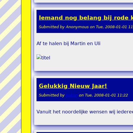
Iemand nog belang bij rode
Submitted by
Anonymous
on
Tue, 2008-01-01 11
Af te halen bij Martin en Uli
Gelukkig Nieuw Jaar!
Submitted by
pokon
on
Tue, 2008-01-01 11:22
Vanuit het noordelijke wensen wij iedere