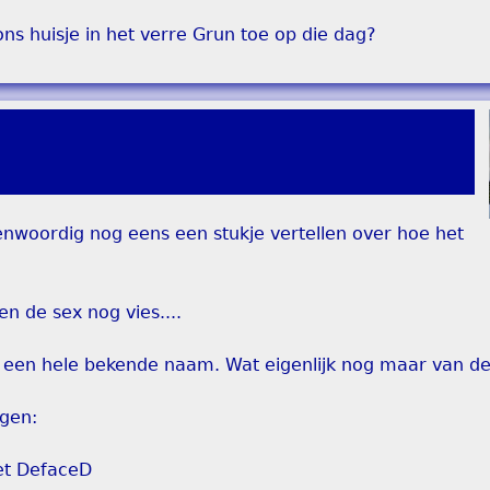
s huisje in het verre Grun toe op die dag?
enwoordig nog eens een stukje vertellen over hoe het
n de sex nog vies....
 een hele bekende naam. Wat eigenlijk nog maar van de
gen:
het DefaceD