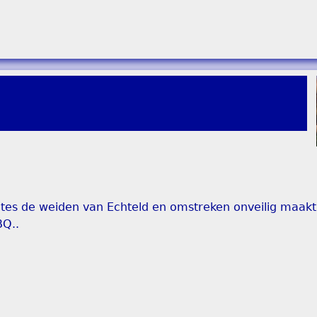
es de weiden van Echteld en omstreken onveilig maakt, 
BQ..