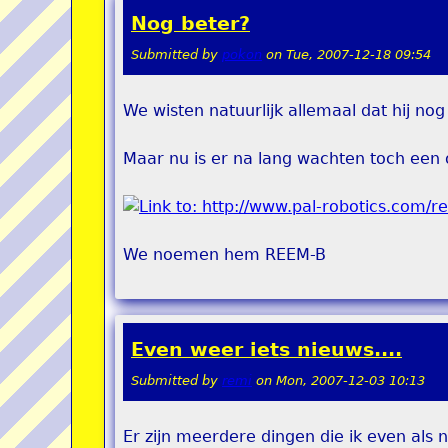
Nog beter?
Submitted by
pokon
on
Tue, 2007-12-18 09:54
We wisten natuurlijk allemaal dat hij nog
Maar nu is er na lang wachten toch een 
We noemen hem REEM-B
Even weer iets nieuws....
Submitted by
remi
on
Mon, 2007-12-03 10:13
Er zijn meerdere dingen die ik even als