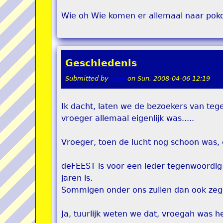
Wie oh Wie komen er allemaal naar pokon
Geschiedenis
Submitted by
remi
on
Sun, 2008-04-06 12:19
Ik dacht, laten we de bezoekers van teg
vroeger allemaal eigenlijk was.....
Vroeger, toen de lucht nog schoon was, e
deFEEST is voor een ieder tegenwoordig
jaren is.
Sommigen onder ons zullen dan ook zeg
Ja, tuurlijk weten we dat, vroegah was 