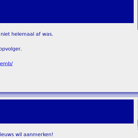
 niet helemaal af was.
opvolger.
 nieuws wil aanmerken!