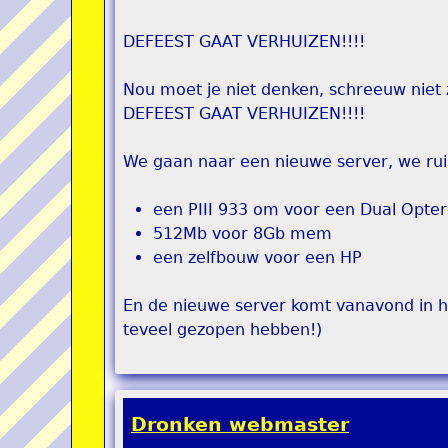
DEFEEST GAAT VERHUIZEN!!!!
Nou moet je niet denken, schreeuw niet 
DEFEEST GAAT VERHUIZEN!!!!
We gaan naar een nieuwe server, we rui
een PIII 933 om voor een Dual Opter
512Mb voor 8Gb mem
een zelfbouw voor een HP
En de nieuwe server komt vanavond in het
teveel gezopen hebben!)
Dronken webmaster