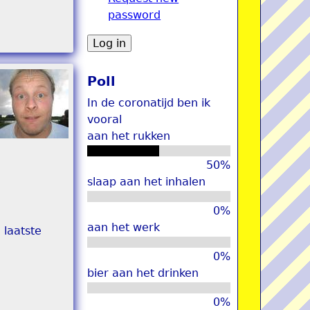
password
u
Poll
In de coronatijd ben ik
vooral
aan het rukken
50%
slaap aan het inhalen
0%
aan het werk
 laatste
0%
bier aan het drinken
0%