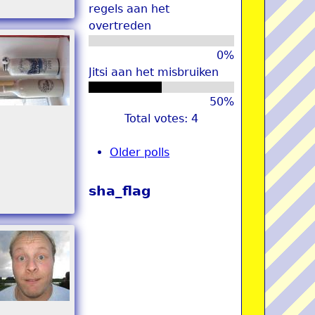
regels aan het
overtreden
0%
Jitsi aan het misbruiken
50%
Total votes: 4
Older polls
sha_flag