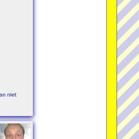
an niet