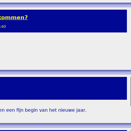
 kommen?
:40
en een fijn begin van het nieuwe jaar.