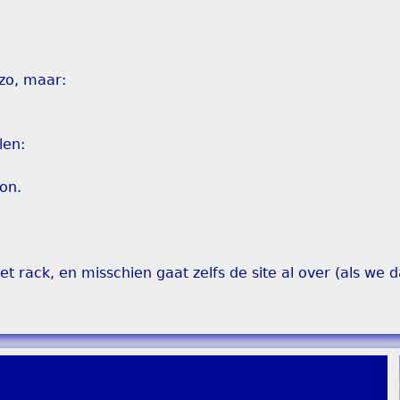
zo, maar:
len:
on.
 rack, en misschien gaat zelfs de site al over (als we d