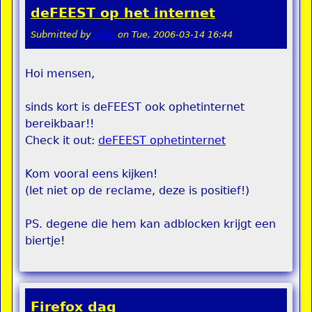
deFEEST op het internet
Submitted by
remi
on
Tue, 2006-03-14 16:44
Hoi mensen,
sinds kort is deFEEST ook ophetinternet
bereikbaar!!
Check it out:
deFEEST ophetinternet
Kom vooral eens kijken!
(let niet op de reclame, deze is positief!)
PS. degene die hem kan adblocken krijgt een
biertje!
Firefox dag