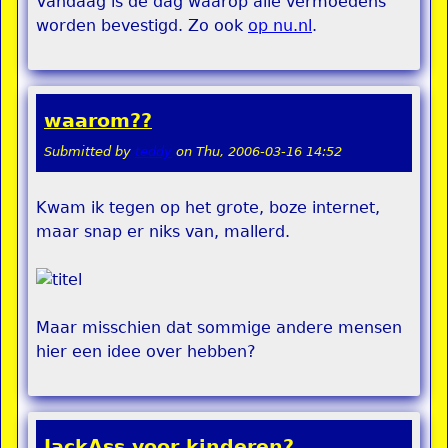
Vandaag is de dag waarop alle vermoedens
worden bevestigd. Zo ook
op nu.nl
.
waarom??
Submitted by
teddy
on
Thu, 2006-03-16 14:52
Kwam ik tegen op het grote, boze internet,
maar snap er niks van, mallerd.
Maar misschien dat sommige andere mensen
hier een idee over hebben?
JackAss voor kinderen?