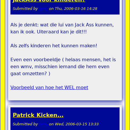
Submitted by
remi
on
Thu, 2006-03-16 14:28
Als je denkt: wat die lui van Jack Ass kunnen,
kan ik ook. Uiteraard kan je dit!!!
Als zelfs kinderen het kunnen maken!
Even een voorbeeldje ( helaas mensen, het is
een wmv, misschien iemand die hem even
gaat omzetten? )
Voorbeeld van hoe het WEL moet
Patrick Kicken...
Submitted by
remi
on
Wed, 2006-03-15 13:33