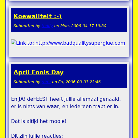
Koewaliteit :-)
Submitted by
teddy
on
Mon, 2006-04-17 19:30
April Fools Day
Submitted by
remi
on
Fri, 2006-03-31 23:46
En JA! deFEEST heeft jullie allemaal genaaid,
er is niets van waar, en iedereen trapt er in.
Dat is altijd het mooie!
Dit zijn jullie reacties: