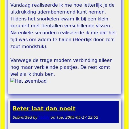
Vandaag realiseerde ik me hoe letterlijk je de
uitdrukking adembenemend kunt nemen.
Tijdens het snorkelen kwam ik bij een klein
koraalrif met tientallen verschillende vissen.
Na enkele seconden realiseerde ik me dat het
tijd was om adem te halen (Heerlijk door zo'n
zout mondstuk).
Vanwege de trage modem verbinding alleen
nog maar verkleinde plaatjes. De rest komt
wel als ik thuis ben.
Beter laat dan nooit
Submitted by
teddy
on
Tue, 2005-05-17 22:52