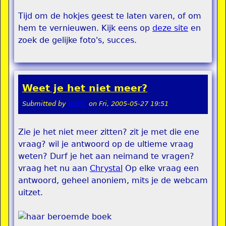
Tijd om de hokjes geest te laten varen, of om
hem te vernieuwen. Kijk eens op
deze site
en
zoek de gelijke foto's, succes.
Weet je het niet meer?
Submitted by
teddy
on
Fri, 2005-05-27 19:51
Zie je het niet meer zitten? zit je met die ene
vraag? wil je antwoord op de ultieme vraag
weten? Durf je het aan neimand te vragen?
vraag het nu aan
Chrystal
Op elke vraag een
antwoord, geheel anoniem, mits je de webcam
uitzet.