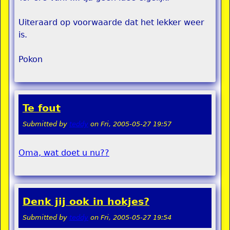
Uiteraard op voorwaarde dat het lekker weer
is.
Pokon
Te fout
Submitted by
teddy
on
Fri, 2005-05-27 19:57
Oma, wat doet u nu??
Denk jij ook in hokjes?
Submitted by
teddy
on
Fri, 2005-05-27 19:54