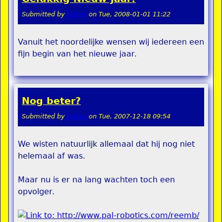
Submitted by
pokon
on
Tue, 2008-01-01 11:22
Vanuit het noordelijke wensen wij iedereen een
fijn begin van het nieuwe jaar.
Nog beter?
Submitted by
pokon
on
Tue, 2007-12-18 09:54
We wisten natuurlijk allemaal dat hij nog niet
helemaal af was.
Maar nu is er na lang wachten toch een
opvolger.