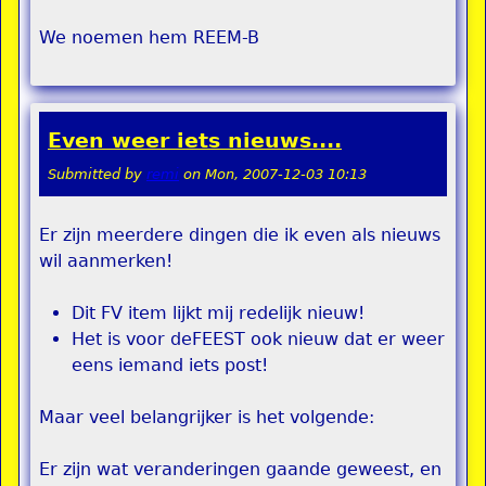
We noemen hem REEM-B
Even weer iets nieuws....
Submitted by
remi
on
Mon, 2007-12-03 10:13
Er zijn meerdere dingen die ik even als nieuws
wil aanmerken!
Dit FV item lijkt mij redelijk nieuw!
Het is voor deFEEST ook nieuw dat er weer
eens iemand iets post!
Maar veel belangrijker is het volgende:
Er zijn wat veranderingen gaande geweest, en