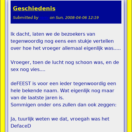
Geschiedenis
Submitted by
remi
on
Sun, 2008-04-06 12:19
Ik dacht, laten we de bezoekers van
tegenwoordig nog eens een stukje vertellen
over hoe het vroeger allemaal eigenlijk was.....
Vroeger, toen de lucht nog schoon was, en de
sex nog vies....
deFEEST is voor een ieder tegenwoordig een
hele bekende naam. Wat eigenlijk nog maar
van de laatste jaren is.
Sommigen onder ons zullen dan ook zeggen:
Ja, tuurlijk weten we dat, vroegah was het
DefaceD