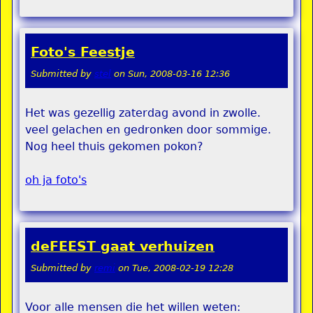
Foto's Feestje
Submitted by
stel
on
Sun, 2008-03-16 12:36
Het was gezellig zaterdag avond in zwolle.
veel gelachen en gedronken door sommige.
Nog heel thuis gekomen pokon?
oh ja foto's
deFEEST gaat verhuizen
Submitted by
remi
on
Tue, 2008-02-19 12:28
Voor alle mensen die het willen weten: