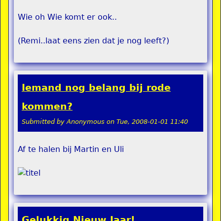
Wie oh Wie komt er ook..
(Remi..laat eens zien dat je nog leeft?)
Iemand nog belang bij rode
kommen?
Submitted by
Anonymous
on
Tue, 2008-01-01 11:40
Af te halen bij Martin en Uli
Gelukkig Nieuw Jaar!