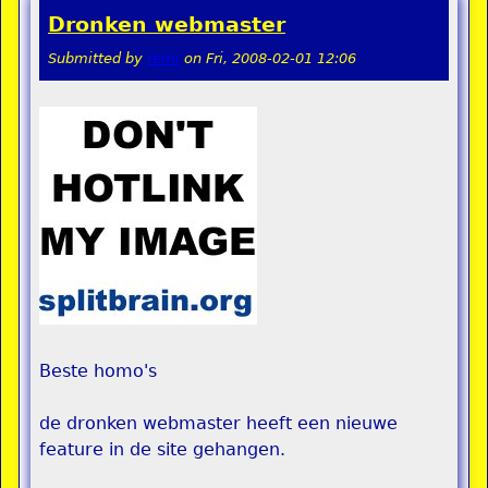
Dronken webmaster
Submitted by
remi
on
Fri, 2008-02-01 12:06
Beste homo's
de dronken webmaster heeft een nieuwe
feature in de site gehangen.