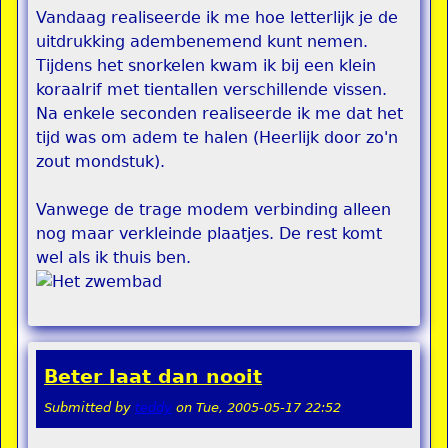
Vandaag realiseerde ik me hoe letterlijk je de
uitdrukking adembenemend kunt nemen.
Tijdens het snorkelen kwam ik bij een klein
koraalrif met tientallen verschillende vissen.
Na enkele seconden realiseerde ik me dat het
tijd was om adem te halen (Heerlijk door zo'n
zout mondstuk).
Vanwege de trage modem verbinding alleen
nog maar verkleinde plaatjes. De rest komt
wel als ik thuis ben.
Beter laat dan nooit
Submitted by
teddy
on
Tue, 2005-05-17 22:52