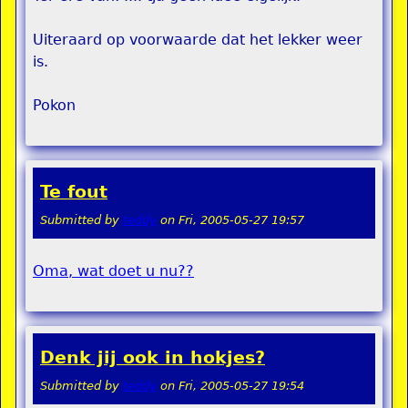
Uiteraard op voorwaarde dat het lekker weer
is.
Pokon
Te fout
Submitted by
teddy
on
Fri, 2005-05-27 19:57
Oma, wat doet u nu??
Denk jij ook in hokjes?
Submitted by
teddy
on
Fri, 2005-05-27 19:54