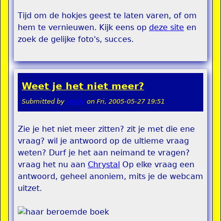
Tijd om de hokjes geest te laten varen, of om
hem te vernieuwen. Kijk eens op
deze site
en
zoek de gelijke foto's, succes.
Weet je het niet meer?
Submitted by
teddy
on
Fri, 2005-05-27 19:51
Zie je het niet meer zitten? zit je met die ene
vraag? wil je antwoord op de ultieme vraag
weten? Durf je het aan neimand te vragen?
vraag het nu aan
Chrystal
Op elke vraag een
antwoord, geheel anoniem, mits je de webcam
uitzet.