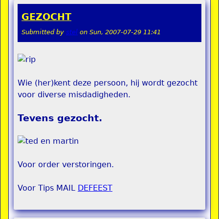
GEZOCHT
Submitted by
stel
on
Sun, 2007-07-29 11:41
Wie (her)kent deze persoon, hij wordt gezocht
voor diverse misdadigheden.
Tevens gezocht.
Voor order verstoringen.
Voor Tips MAIL
DEFEEST