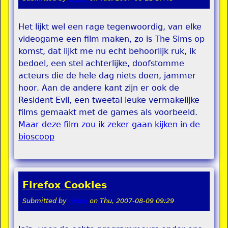
Het lijkt wel een rage tegenwoordig, van elke
videogame een film maken, zo is The Sims op
komst, dat lijkt me nu echt behoorlijk ruk, ik
bedoel, een stel achterlijke, doofstomme
acteurs die de hele dag niets doen, jammer
hoor. Aan de andere kant zijn er ook de
Resident Evil, een tweetal leuke vermakelijke
films gemaakt met de games als voorbeeld.
Maar deze film zou ik zeker gaan kijken in de
bioscoop
Firefox Cookies
Submitted by
rippie
on
Thu, 2007-08-09 09:29