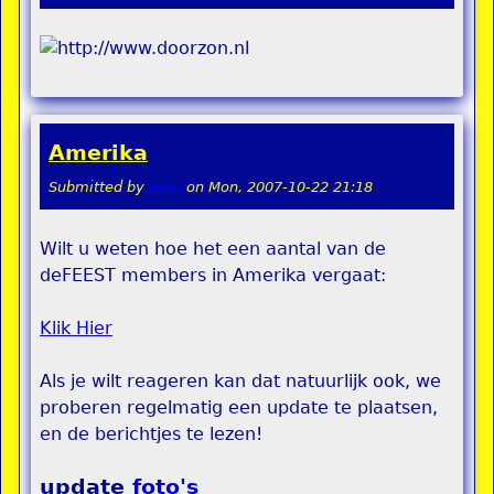
Amerika
Submitted by
remi
on
Mon, 2007-10-22 21:18
Wilt u weten hoe het een aantal van de
deFEEST members in Amerika vergaat:
Klik Hier
Als je wilt reageren kan dat natuurlijk ook, we
proberen regelmatig een update te plaatsen,
en de berichtjes te lezen!
update
foto's