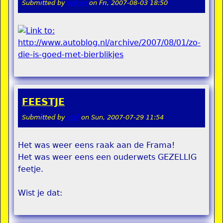
Submitted by
pokon
on
Fri, 2007-08-03 18:50
FEESTJE
Submitted by
stel
on
Sun, 2007-07-29 11:54
Het was weer eens raak aan de Frama!
Het was weer eens een ouderwets GEZELLIG
feetje.
Wist je dat: