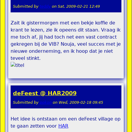
Submitted by
teddy
on
Sat, 2009-02-21 12:49
Zait ik gistermorgen met een bekje koffie de
krant te lezen, zie ik opeens dit staan. Vraag ik
me toch af, jij had toch net een vast contract
gekregen bij de VIB? Nouja, veel succes met je
nieuwe onderneming, en ik hoop dat je niet
teveel stinkt.
deFeest @ HAR2009
Submitted by
pokon
on
Wed, 2009-02-18 09:45
Het idee is ontstaan om een deFeest village op
te gaan zetten voor
HAR