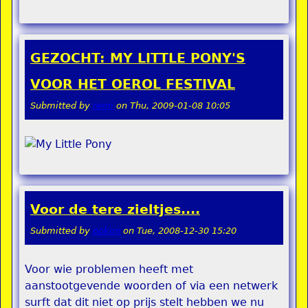
GEZOCHT: MY LITTLE PONY'S
VOOR HET OEROL FESTIVAL
Submitted by
remi
on
Thu, 2009-01-08 10:05
Voor de tere zieltjes....
Submitted by
pokon
on
Tue, 2008-12-30 15:20
Voor wie problemen heeft met
aanstootgevende woorden of via een netwerk
surft dat dit niet op prijs stelt hebben we nu