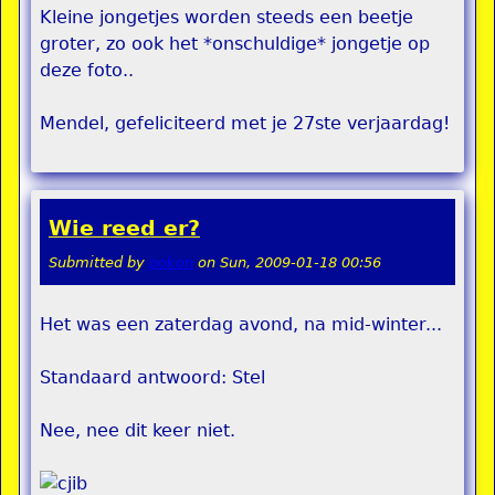
Kleine jongetjes worden steeds een beetje
groter, zo ook het *onschuldige* jongetje op
deze foto..
Mendel, gefeliciteerd met je 27ste verjaardag!
Wie reed er?
Submitted by
pokon
on
Sun, 2009-01-18 00:56
Het was een zaterdag avond, na mid-winter...
Standaard antwoord: Stel
Nee, nee dit keer niet.