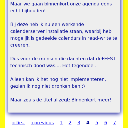
Maar we gaan binnenkort onze agenda eens
echt bijhouden!
Bij deze heb ik nu een werkende
calenderserver installatie staan, waarbij heb
mogelijk is gedeelde calendars in read-write te
creeren.
Dus voor de mensen die dachten dat deFEEST
technisch dood was.... Het tegendeel.
Alleen kan ik het nog niet implementeren,
gezien ik nog niet dronken ben ;)
Maar zoals de titel al zegt: Binnenkort meer!
« first
‹ previous
1
2
3
4
5
6
7
Pages