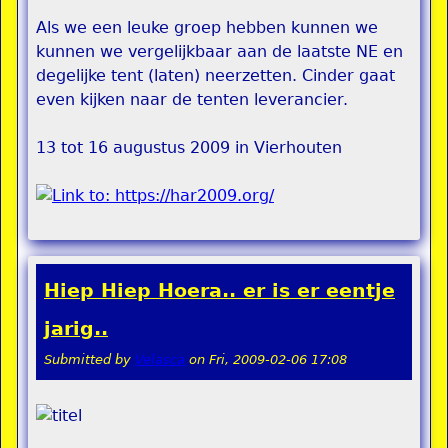
Als we een leuke groep hebben kunnen we
kunnen we vergelijkbaar aan de laatste NE en
degelijke tent (laten) neerzetten. Cinder gaat
even kijken naar de tenten leverancier.
13 tot 16 augustus 2009 in Vierhouten
Hiep Hiep Hoera.. er is er eentje
jarig..
Submitted by
Velasca
on
Fri, 2009-02-06 17:08