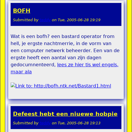
BOFH
Submitted by
teddy
on
Tue, 2005-06-28 19:19
Wat is een bofh? een bastard operator from
hell, je ergste nachtmerrie, in de vorm van
een computer netwerk beheerder. Een van de
ergste heeft een aantal van zijn dagen
gedocumnenteerd,
lees ze hier tis wel engels,
maar ala
Defeest hebt een niuewe hobpie
Submitted by
teddy
on
Tue, 2005-06-28 19:13