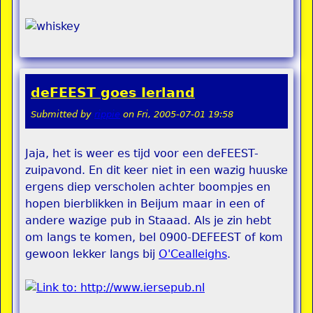
deFEEST goes Ierland
Submitted by
rippie
on
Fri, 2005-07-01 19:58
Jaja, het is weer es tijd voor een deFEEST-
zuipavond. En dit keer niet in een wazig huuske
ergens diep verscholen achter boompjes en
hopen bierblikken in Beijum maar in een of
andere wazige pub in Staaad. Als je zin hebt
om langs te komen, bel 0900-DEFEEST of kom
gewoon lekker langs bij
O'Cealleighs
.