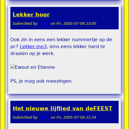
Lekker hoor
Submitted by
teddy
on
Fri, 2005-07-08 23:00
Ook zin in eens een lekker nummertje op de
pc?
Lekker.mp3
, oms eens lekker hard te
draaien op je werk.
PS, je mag ook meezingen.
Het nieuwe lijflied van deFEEST
Submitted by
teddy
on
Fri, 2005-07-08 21:34