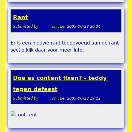
Rant
Submitted by
teddy
on
Tue, 2005-06-28 20:34
Er is een nieuwe rant toegevoegd aan de
rant
sectie
,kijk daar voor meer info.
Doe es content fixen? - teddy
tegen defeest
Submitted by
teddy
on
Tue, 2005-06-28 19:22