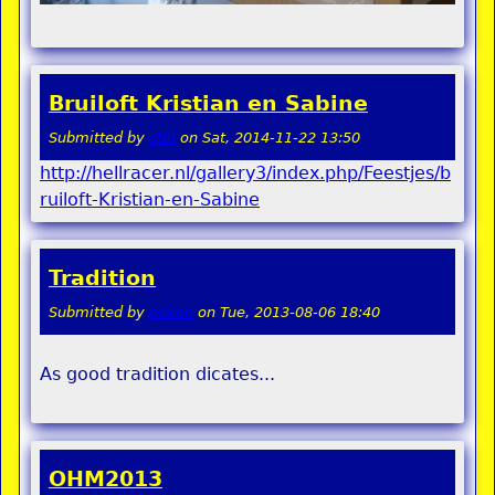
Bruiloft Kristian en Sabine
Submitted by
stel
on
Sat, 2014-11-22 13:50
http://hellracer.nl/gallery3/index.php/Feestjes/b
ruiloft-Kristian-en-Sabine
Tradition
Submitted by
pokon
on
Tue, 2013-08-06 18:40
As good tradition dicates...
OHM2013