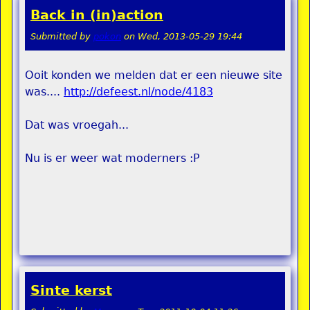
Back in (in)action
Submitted by
pokon
on
Wed, 2013-05-29 19:44
Ooit konden we melden dat er een nieuwe site
was....
http://defeest.nl/node/4183
Dat was vroegah...
Nu is er weer wat moderners :P
Sinte kerst