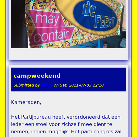
campweekend
Submitted by
teddy
on
Sat, 2021-07-03 22:10
Kameraden,
Het Partijbureau heeft verordoneerd dat een
ieder een stoel voor zichzelf mee dient te
nemen, indien mogelijk. Het partijcongres zal