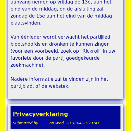
aanvang nemen op vrijdag de 13e, aan het
eind van de middag, en de afsluiting zal
zondag de 15e aan het eind van de middag
plaatsvinden.
Van éénieder wordt verwacht het partijlied
blootshoofds en dronken te kunnen zingen
(voor een voorbeeld, zoek op "Rickroll" in uw
favoriete door de partij goedgekeurde
zoekmachine).
Nadere informatie zal te vinden zijn in het
partijblad, of de webstek.
Privacyverklaring
Submitted by
remi
on
Wed, 2018-04-25 21:41