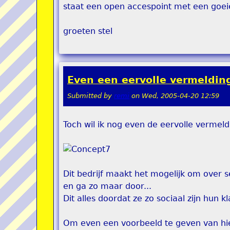
staat een open accespoint met een goei
groeten stel
Even een eervolle vermelding.
Submitted by
remi
on
Wed, 2005-04-20 12:59
Toch wil ik nog even de eervolle vermeld
Dit bedrijf maakt het mogelijk om over 
en ga zo maar door...
Dit alles doordat ze zo sociaal zijn hun 
Om even een voorbeeld te geven van hi