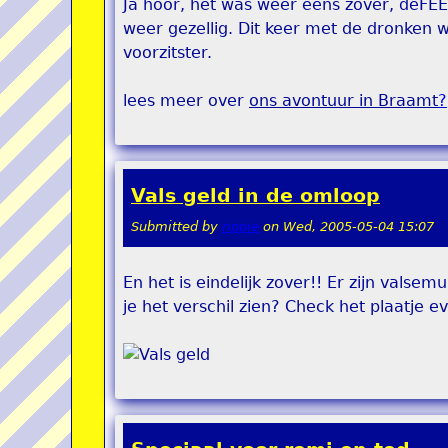
Ja hoor, het was weer eens zover, deFE
weer gezellig. Dit keer met de dronken w
voorzitster.
lees meer over
ons avontuur in Braamt
?
Vals geld in de omloop
Submitted by
rippie
on
Wed, 2005-05-04 15:07
En het is eindelijk zover!! Er zijn valse
je het verschil zien? Check het plaatje ev