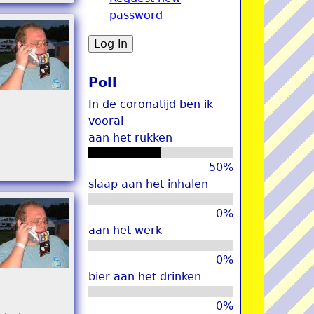
password
u
Poll
In de coronatijd ben ik
vooral
aan het rukken
50%
slaap aan het inhalen
0%
aan het werk
0%
bier aan het drinken
0%