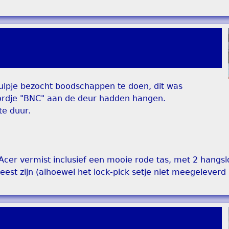
ulpje bezocht boodschappen te doen, dit was
bordje "BNC" aan de deur hadden hangen.
te duur.
 Acer vermist inclusief een mooie rode tas, met 2 hangs
est zijn (alhoewel het lock-pick setje niet meegeleverd i