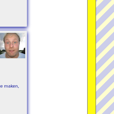
 te maken,