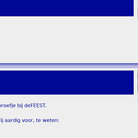
roefje bij deFEEST.
j aardig voor, te weten: