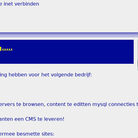
e inet verbinden
....
ing hebben voor het volgende bedrijf:
servers te browsen, content te editten mysql connecties
klanten een CMS te leveren!
ermee besmette sites: