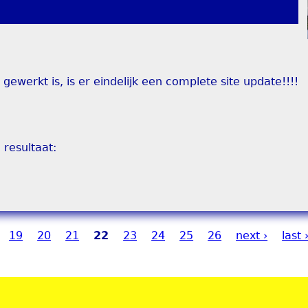
ewerkt is, is er eindelijk een complete site update!!!!
 resultaat:
19
20
21
22
23
24
25
26
next ›
last 