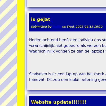
is gejat
Submitted by
teddy
on
Wed, 2005-04-13 16:12
Heden ochtend heeft een individu ons st
waarschijnlijk niet gebeurd als we een 
Waarschijnlijk vonden ze dan de laptops 
Sindsdien is er een laptop van het merk
handvat. Dit zou een leuke oefening gewe
Website update!!!!!!!