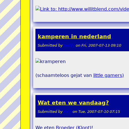
kamperen in nederland
Submitted by
teddy
on
Fri, 2007-07-13 09:10
(schaamteloos gejat van
little gamers)
Wat eten we vandaag?
Submitted by
KKS
on
Tue, 2007-07-10 07:15
We eten
Broeder (Klont)
!