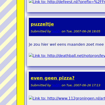
puzzeltje
Submitted by
teddy
on
Tue, 2007-06-26 18:05
Je zou hier wel eens maanden zoet mee 
even geen pizza?
Submitted by
teddy
on
Tue, 2007-06-26 17:13