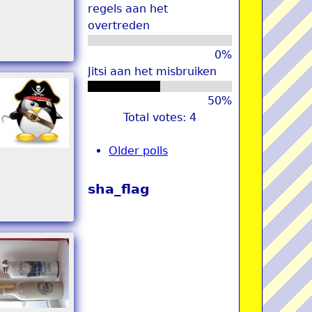
regels aan het
overtreden
0%
Jitsi aan het misbruiken
50%
Total votes: 4
Older polls
sha_flag