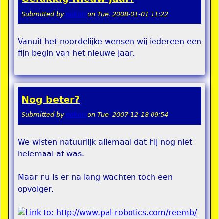
Submitted by
pokon
on
Tue, 2008-01-01 11:22
Vanuit het noordelijke wensen wij iedereen een
fijn begin van het nieuwe jaar.
Nog beter?
Submitted by
pokon
on
Tue, 2007-12-18 09:54
We wisten natuurlijk allemaal dat hij nog niet
helemaal af was.
Maar nu is er na lang wachten toch een
opvolger.