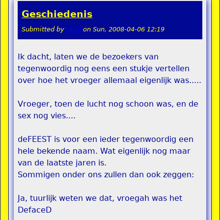
Geschiedenis
Submitted by
remi
on
Sun, 2008-04-06 12:19
Ik dacht, laten we de bezoekers van
tegenwoordig nog eens een stukje vertellen
over hoe het vroeger allemaal eigenlijk was.....
Vroeger, toen de lucht nog schoon was, en de
sex nog vies....
deFEEST is voor een ieder tegenwoordig een
hele bekende naam. Wat eigenlijk nog maar
van de laatste jaren is.
Sommigen onder ons zullen dan ook zeggen:
Ja, tuurlijk weten we dat, vroegah was het
DefaceD