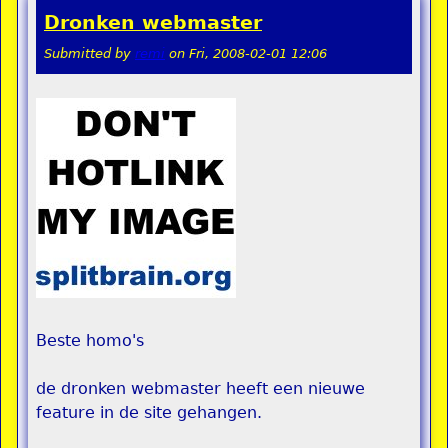
Dronken webmaster
Submitted by
remi
on
Fri, 2008-02-01 12:06
Beste homo's
de dronken webmaster heeft een nieuwe
feature in de site gehangen.