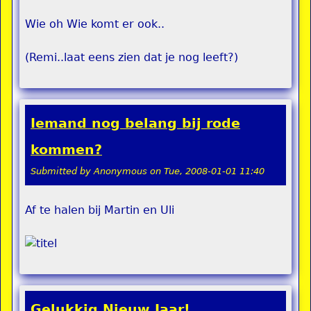
Wie oh Wie komt er ook..
(Remi..laat eens zien dat je nog leeft?)
Iemand nog belang bij rode
kommen?
Submitted by
Anonymous
on
Tue, 2008-01-01 11:40
Af te halen bij Martin en Uli
Gelukkig Nieuw Jaar!