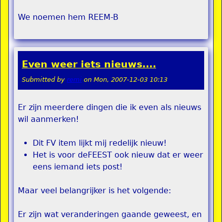
We noemen hem REEM-B
Even weer iets nieuws....
Submitted by
remi
on
Mon, 2007-12-03 10:13
Er zijn meerdere dingen die ik even als nieuws
wil aanmerken!
Dit FV item lijkt mij redelijk nieuw!
Het is voor deFEEST ook nieuw dat er weer
eens iemand iets post!
Maar veel belangrijker is het volgende:
Er zijn wat veranderingen gaande geweest, en