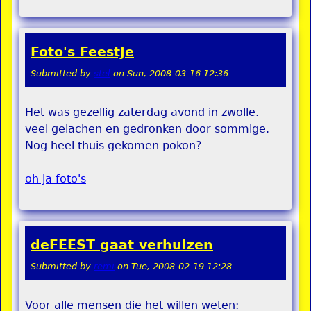
Foto's Feestje
Submitted by
stel
on
Sun, 2008-03-16 12:36
Het was gezellig zaterdag avond in zwolle.
veel gelachen en gedronken door sommige.
Nog heel thuis gekomen pokon?
oh ja foto's
deFEEST gaat verhuizen
Submitted by
remi
on
Tue, 2008-02-19 12:28
Voor alle mensen die het willen weten: