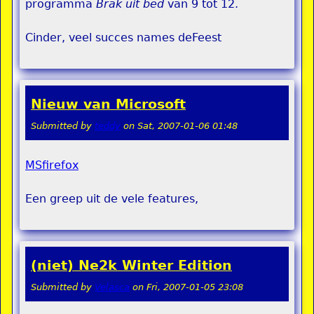
programma
Brak uit bed
van 9 tot 12.
Cinder, veel succes names deFeest
Nieuw van Microsoft
Submitted by
teddy
on
Sat, 2007-01-06 01:48
MSfirefox
Een greep uit de vele features,
(niet) Ne2k Winter Edition
Submitted by
Velasca
on
Fri, 2007-01-05 23:08