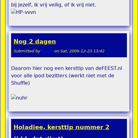
bij jezelf, ik vrij veilig, of ik vrij niet.
Nog 2 dagen
Submitted by
teddy
on
Sat, 2006-12-23 13:42
Daarom hier nog een kersttip van deFEEST.nl
voor alle ipod bezitters (werkt niet met de
Shuffle)
Holadiee, kersttip nummer 2