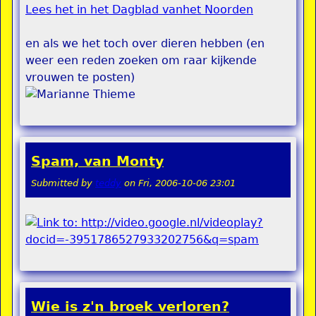
Lees het in het Dagblad vanhet Noorden
en als we het toch over dieren hebben (en
weer een reden zoeken om raar kijkende
vrouwen te posten)
Spam, van Monty
Submitted by
teddy
on
Fri, 2006-10-06 23:01
Wie is z'n broek verloren?