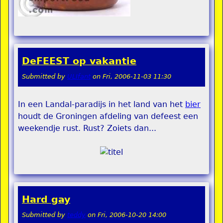
DeFEEST op vakantie
Submitted by
ULIfant
on
Fri, 2006-11-03 11:30
In een Landal-paradijs in het land van het
bier
houdt de Groningen afdeling van defeest een
weekendje rust. Rust? Zoiets dan...
Hard gay
Submitted by
teddy
on
Fri, 2006-10-20 14:00