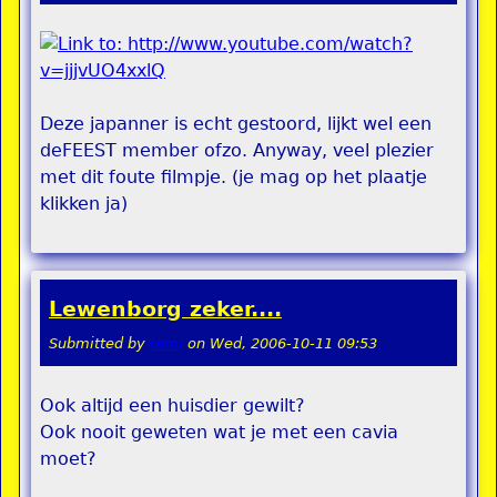
Deze japanner is echt gestoord, lijkt wel een
deFEEST member ofzo. Anyway, veel plezier
met dit foute filmpje. (je mag op het plaatje
klikken ja)
Lewenborg zeker....
Submitted by
remi
on
Wed, 2006-10-11 09:53
Ook altijd een huisdier gewilt?
Ook nooit geweten wat je met een cavia
moet?