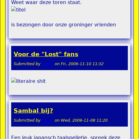
Weet waar deze toren staat.
is bezongen door onze groninger vrienden
Voor de "Lost" fans
Submitted by
teddy
on
Fri, 2006-11-10 11:32
Sambal bij?
Submitted by
teddy
on
Wed, 2006-11-08 11:20
Een leuk japansch taalspelletje, spreek deze