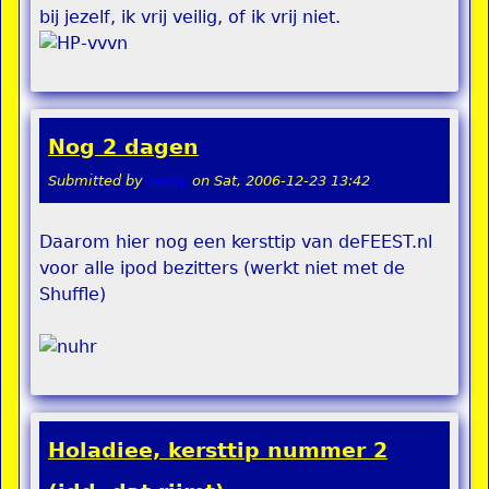
bij jezelf, ik vrij veilig, of ik vrij niet.
Nog 2 dagen
Submitted by
teddy
on
Sat, 2006-12-23 13:42
Daarom hier nog een kersttip van deFEEST.nl
voor alle ipod bezitters (werkt niet met de
Shuffle)
Holadiee, kersttip nummer 2