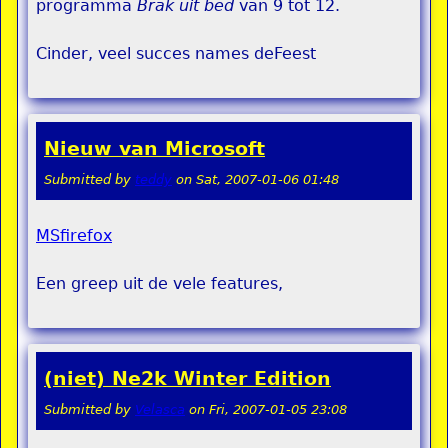
programma
Brak uit bed
van 9 tot 12.
Cinder, veel succes names deFeest
Nieuw van Microsoft
Submitted by
teddy
on
Sat, 2007-01-06 01:48
MSfirefox
Een greep uit de vele features,
(niet) Ne2k Winter Edition
Submitted by
Velasca
on
Fri, 2007-01-05 23:08