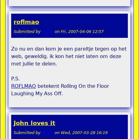
roflmao
Submitted by
teddy
on
Fri, 2007-04-06 12:57
Zo nu en dan kom je een pareltje tegen op het
web, geweldig. ik kon het niet laten om deze
met jullie te delen.
P.S.
ROFLMAO
betekent Rolling On the Floor
Laughing My Ass Off.
John loves it
Submitted by
teddy
on
Wed, 2007-03-28 16:19