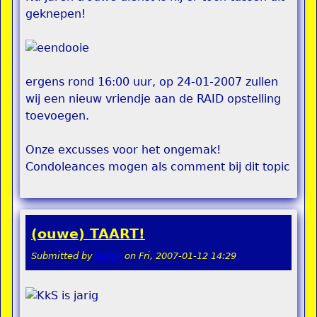
geknepen!
ergens rond 16:00 uur, op 24-01-2007 zullen
wij een nieuw vriendje aan de RAID opstelling
toevoegen.
Onze excusses voor het ongemak!
Condoleances mogen als comment bij dit topic
(ouwe) TAART!
Submitted by
teddy
on
Fri, 2007-01-12 14:29