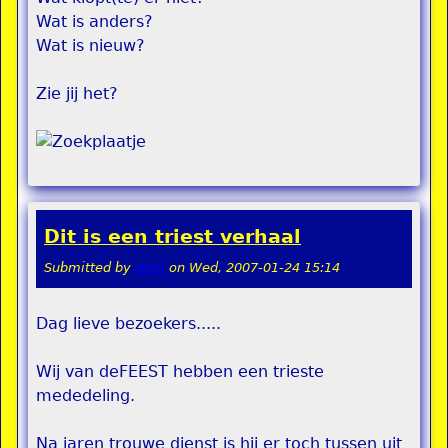
Wat is anders?
Wat is nieuw?
Zie jij het?
Dit is een triest verhaal
Submitted by
remi
on
Wed, 2007-01-24 15:14
Dag lieve bezoekers.....
Wij van deFEEST hebben een trieste
mededeling.
Na jaren trouwe dienst is hij er toch tussen uit