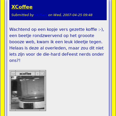
XCoffee
Submitted by
ULIfant
on
Wed, 2007-04-25 09:48
Wachtend op een kopje vers gezette koffie :-),
een beetje rondzwervend op het grooote
boooze web, kwam ik een leuk ideetje tegen.
Helaas is deze al overleden, maar zou dit niet
iets zijn voor de die-hard deFeest nerds onder
ons?!