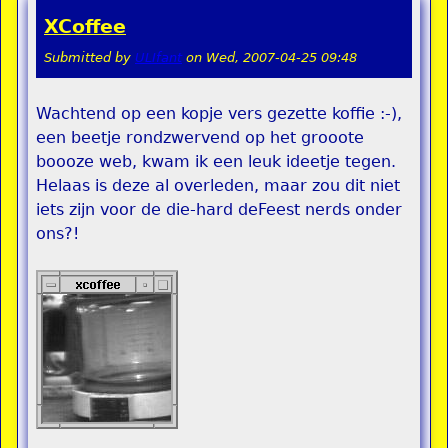
XCoffee
Submitted by
ULIfant
on
Wed, 2007-04-25 09:48
Wachtend op een kopje vers gezette koffie :-),
een beetje rondzwervend op het grooote
boooze web, kwam ik een leuk ideetje tegen.
Helaas is deze al overleden, maar zou dit niet
iets zijn voor de die-hard deFeest nerds onder
ons?!