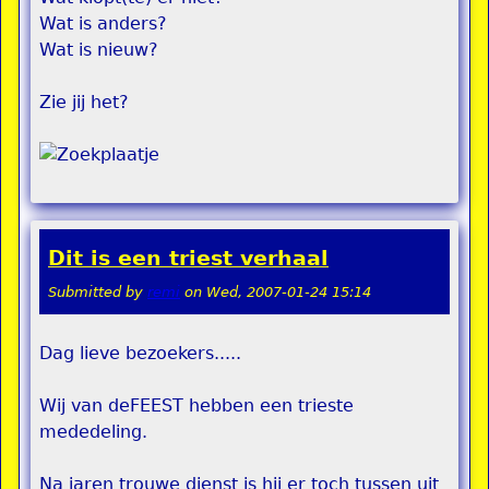
Wat is anders?
Wat is nieuw?
Zie jij het?
Dit is een triest verhaal
Submitted by
remi
on
Wed, 2007-01-24 15:14
Dag lieve bezoekers.....
Wij van deFEEST hebben een trieste
mededeling.
Na jaren trouwe dienst is hij er toch tussen uit