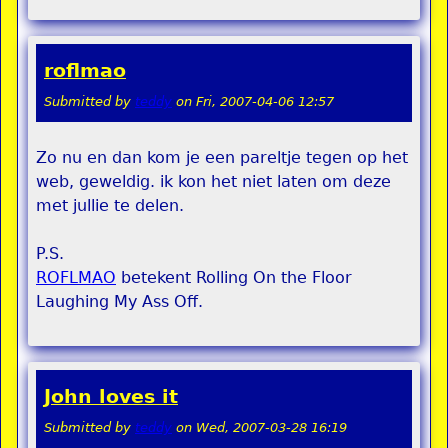
roflmao
Submitted by
teddy
on
Fri, 2007-04-06 12:57
Zo nu en dan kom je een pareltje tegen op het
web, geweldig. ik kon het niet laten om deze
met jullie te delen.
P.S.
ROFLMAO
betekent Rolling On the Floor
Laughing My Ass Off.
John loves it
Submitted by
teddy
on
Wed, 2007-03-28 16:19