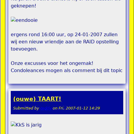
geknepen!
ergens rond 16:00 uur, op 24-01-2007 zullen
wij een nieuw vriendje aan de RAID opstelling
toevoegen.
Onze excusses voor het ongemak!
Condoleances mogen als comment bij dit topic
(ouwe) TAART!
Submitted by
teddy
on
Fri, 2007-01-12 14:29