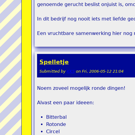
genoemde gerucht beslist onjuist is, omd
In dit bedrijf nog nooit iets met liefde ge
Een vruchtbare samenwerking hier nog n
Spelletje
Submitted by
KKS
on
Fri, 2006-05-12 21:04
Noem zoveel mogelijk ronde dingen!
Alvast een paar ideeen:
Bitterbal
Rotonde
Circel