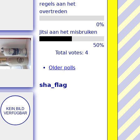
regels aan het
overtreden
0%
Jitsi aan het misbruiken
50%
Total votes: 4
Older polls
sha_flag