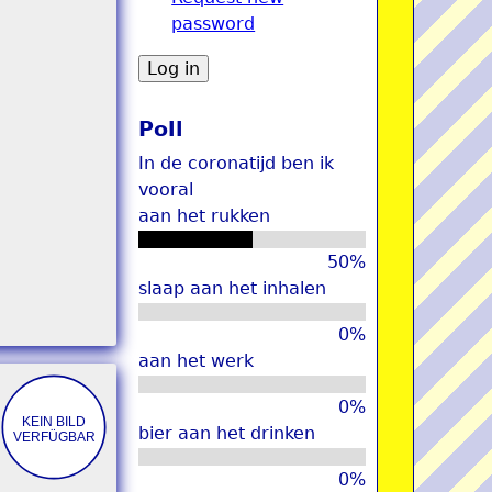
password
u
Poll
In de coronatijd ben ik
vooral
aan het rukken
50%
slaap aan het inhalen
0%
aan het werk
0%
bier aan het drinken
0%