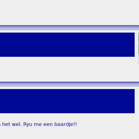
s het wel. Ryu me een baardje!!