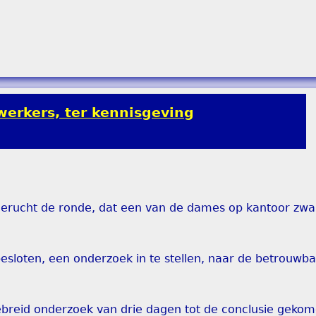
werkers, ter kennisgeving
et gerucht de ronde, dat een van de dames op kantoor zw
besloten, een onderzoek in te stellen, naar de betrouwb
ebreid onderzoek van drie dagen tot de conclusie gekom