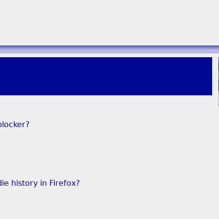
blocker?
e history in Firefox?