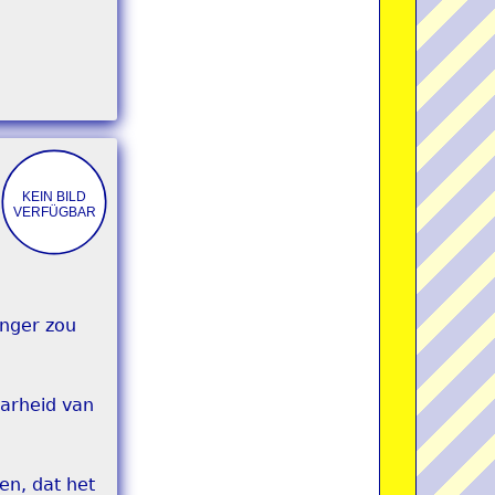
anger zou
aarheid van
en, dat het