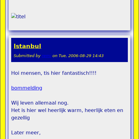
Istanbul
Submitted by
remi
on
Tue, 2006-08-29 14:43
Hoi mensen, tis hier fantastisch!!!!
bommelding
Wij leven allemaal nog.
Het is hier wel heerlijk warm, heerlijk eten en
gezellig
Later meer,