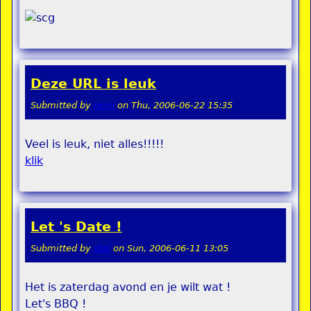
Deze URL is leuk
Submitted by
remi
on
Thu, 2006-06-22 15:35
Veel is leuk, niet alles!!!!!
klik
Let 's Date !
Submitted by
stel
on
Sun, 2006-06-11 13:05
Het is zaterdag avond en je wilt wat !
Let's BBQ !