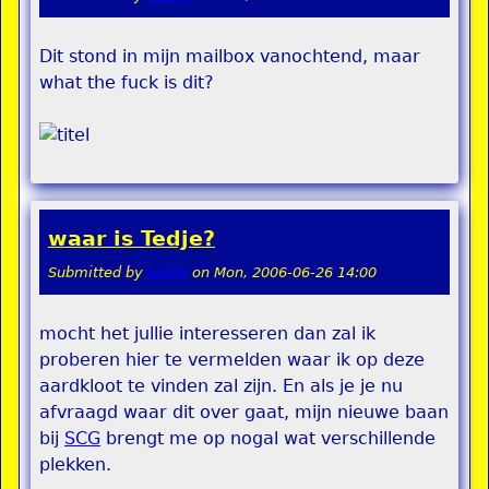
Dit stond in mijn mailbox vanochtend, maar
what the fuck is dit?
waar is Tedje?
Submitted by
teddy
on
Mon, 2006-06-26 14:00
mocht het jullie interesseren dan zal ik
proberen hier te vermelden waar ik op deze
aardkloot te vinden zal zijn. En als je je nu
afvraagd waar dit over gaat, mijn nieuwe baan
bij
SCG
brengt me op nogal wat verschillende
plekken.