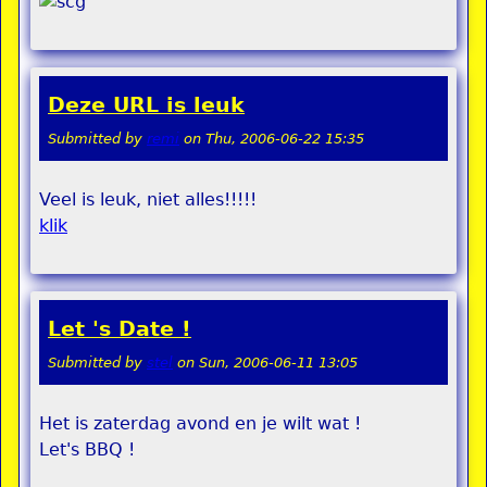
Deze URL is leuk
Submitted by
remi
on
Thu, 2006-06-22 15:35
Veel is leuk, niet alles!!!!!
klik
Let 's Date !
Submitted by
stel
on
Sun, 2006-06-11 13:05
Het is zaterdag avond en je wilt wat !
Let's BBQ !