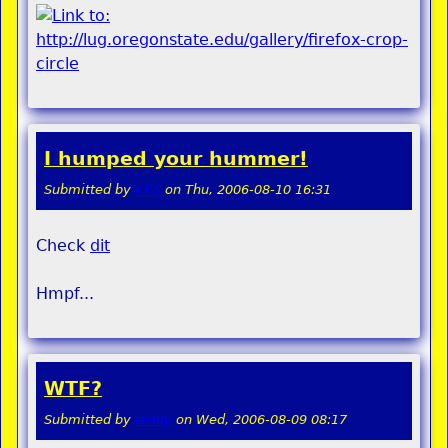
I humped your hummer!
Submitted by
KKS
on
Thu, 2006-08-10 16:31
Check
dit
Hmpf...
WTF?
Submitted by
teddy
on
Wed, 2006-08-09 08:17