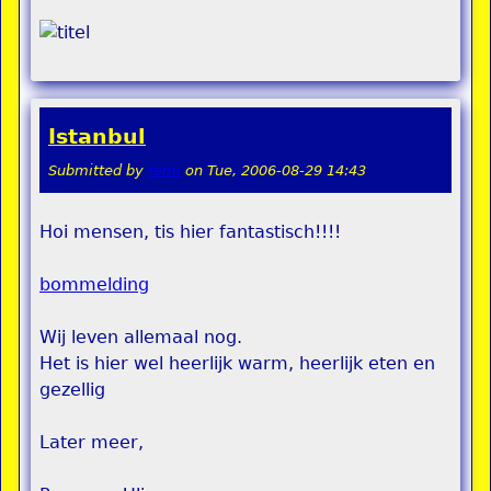
Istanbul
Submitted by
remi
on
Tue, 2006-08-29 14:43
Hoi mensen, tis hier fantastisch!!!!
bommelding
Wij leven allemaal nog.
Het is hier wel heerlijk warm, heerlijk eten en
gezellig
Later meer,