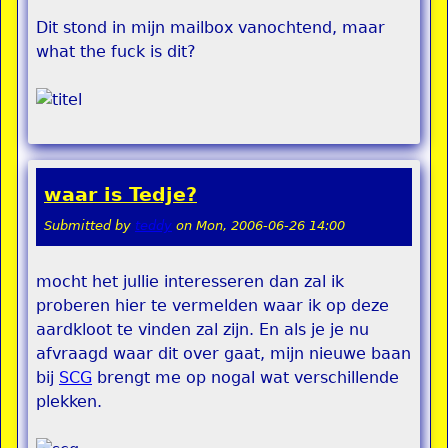
Dit stond in mijn mailbox vanochtend, maar
what the fuck is dit?
waar is Tedje?
Submitted by
teddy
on
Mon, 2006-06-26 14:00
mocht het jullie interesseren dan zal ik
proberen hier te vermelden waar ik op deze
aardkloot te vinden zal zijn. En als je je nu
afvraagd waar dit over gaat, mijn nieuwe baan
bij
SCG
brengt me op nogal wat verschillende
plekken.